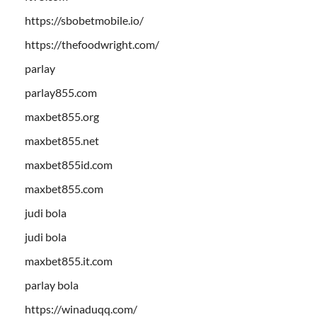
https://sbobetmobile.io/
https://thefoodwright.com/
parlay
parlay855.com
maxbet855.org
maxbet855.net
maxbet855id.com
maxbet855.com
judi bola
judi bola
maxbet855.it.com
parlay bola
https://winaduqq.com/