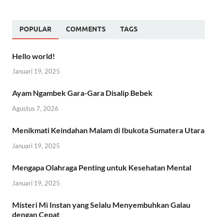
POPULAR
COMMENTS
TAGS
Hello world!
Januari 19, 2025
Ayam Ngambek Gara-Gara Disalip Bebek
Agustus 7, 2026
Menikmati Keindahan Malam di Ibukota Sumatera Utara
Januari 19, 2025
Mengapa Olahraga Penting untuk Kesehatan Mental
Januari 19, 2025
Misteri Mi Instan yang Selalu Menyembuhkan Galau
dengan Cepat