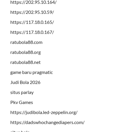
https://202.95.10.164/
https://202.95.10.59/
https://117.18.0.165/
https://117.18.0.167/
ratubola88.com
ratubola88.org
ratubola88.net
game baru pragmatic
Judi Bola 2026
situs parlay
Pkv Games
https://judibola.led-zeppelin.org/
https://dadswhochangediapers.com/