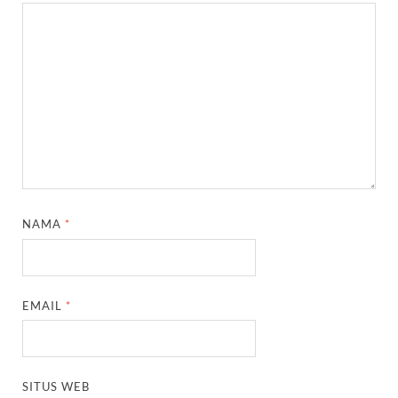
NAMA
*
EMAIL
*
SITUS WEB