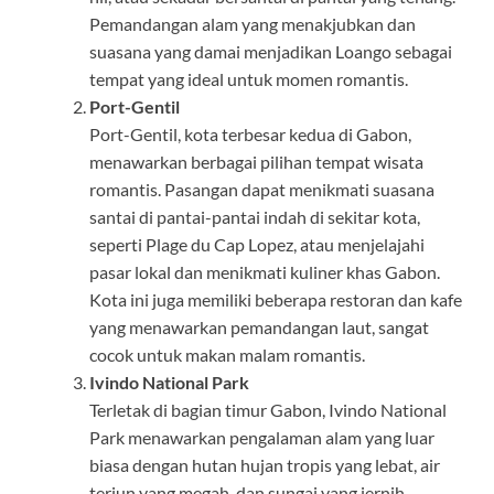
Pemandangan alam yang menakjubkan dan
suasana yang damai menjadikan Loango sebagai
tempat yang ideal untuk momen romantis.
Port-Gentil
Port-Gentil, kota terbesar kedua di Gabon,
menawarkan berbagai pilihan tempat wisata
romantis. Pasangan dapat menikmati suasana
santai di pantai-pantai indah di sekitar kota,
seperti Plage du Cap Lopez, atau menjelajahi
pasar lokal dan menikmati kuliner khas Gabon.
Kota ini juga memiliki beberapa restoran dan kafe
yang menawarkan pemandangan laut, sangat
cocok untuk makan malam romantis.
Ivindo National Park
Terletak di bagian timur Gabon, Ivindo National
Park menawarkan pengalaman alam yang luar
biasa dengan hutan hujan tropis yang lebat, air
terjun yang megah, dan sungai yang jernih.