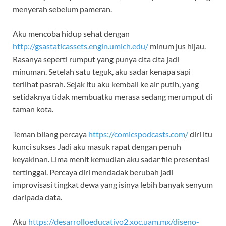
menyerah sebelum pameran.
Aku mencoba hidup sehat dengan
http://gsastaticassets.engin.umich.edu/
minum jus hijau.
Rasanya seperti rumput yang punya cita cita jadi
minuman. Setelah satu teguk, aku sadar kenapa sapi
terlihat pasrah. Sejak itu aku kembali ke air putih, yang
setidaknya tidak membuatku merasa sedang merumput di
taman kota.
Teman bilang percaya
https://comicspodcasts.com/
diri itu
kunci sukses Jadi aku masuk rapat dengan penuh
keyakinan. Lima menit kemudian aku sadar file presentasi
tertinggal. Percaya diri mendadak berubah jadi
improvisasi tingkat dewa yang isinya lebih banyak senyum
daripada data.
Aku
https://desarrolloeducativo2.xoc.uam.mx/diseno-