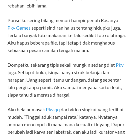
rebahan lebih lama.
Ponselku sering bilang memori hampir penuh Rasanya
Pkv Games
seperti sindiran halus tentang hidupku juga.
Terlalu banyak foto makanan, terlalu sedikit foto olahraga.
Aku hapus beberapa file, tapi tetap tidak menghapus
kebiasaan pesan camilan tengah malam.
Dompetku sekarang tipis sekali mungkin sedang diet
Pkv
juga. Setiap dibuka, isinya hanya struk belanja dan
harapan. Uang seperti tamu undangan, datang sebentar
lalu pergi tanpa pamit. Aku sampai menyapa kartu debit,
siapa tahu dia merasa dihargai.
Aku belajar masak
Pkv qq
dari video singkat yang terlihat
mudah. “Tinggal aduk sampai rata,” katanya. Nyatanya
adonan menempel di mana mana kecuali di loyang. Dapur
berubah jadi karya seni abstrak, dan aku jadi kurator yang