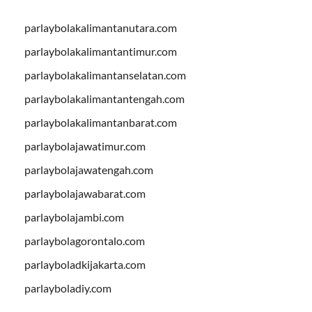
parlaybolakalimantanutara.com
parlaybolakalimantantimur.com
parlaybolakalimantanselatan.com
parlaybolakalimantantengah.com
parlaybolakalimantanbarat.com
parlaybolajawatimur.com
parlaybolajawatengah.com
parlaybolajawabarat.com
parlaybolajambi.com
parlaybolagorontalo.com
parlayboladkijakarta.com
parlayboladiy.com