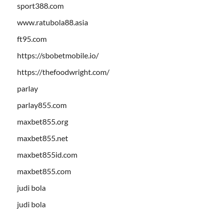
sport388.com
www.ratubola88.asia
ft95.com
https://sbobetmobile.io/
https://thefoodwright.com/
parlay
parlay855.com
maxbet855.org
maxbet855.net
maxbet855id.com
maxbet855.com
judi bola
judi bola