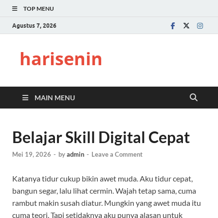
TOP MENU
Agustus 7, 2026
harisenin
MAIN MENU
Belajar Skill Digital Cepat
Mei 19, 2026
-
by
admin
-
Leave a Comment
Katanya tidur cukup bikin awet muda. Aku tidur cepat,
bangun segar, lalu lihat cermin. Wajah tetap sama, cuma
rambut makin susah diatur. Mungkin yang awet muda itu
cuma teori. Tapi setidaknya aku punya alasan untuk