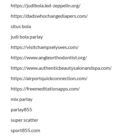
https://judibola.led-zeppelin.org/
https://dadswhochangediapers.com/
situs bola
judi bola parlay
https://visitchampselysees.com/
https://www.angleorthodontist.org/
https://www.authenticbeautysalonandspa.com/
https://airportquickconnection.com/
https://freemeditationapps.com/
mix parlay
parlay855
super scatter
sport855.com