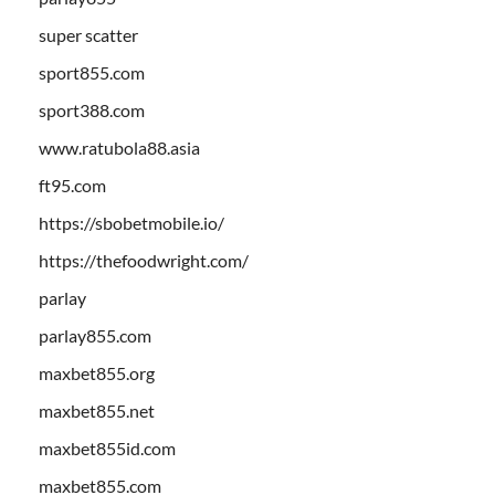
super scatter
sport855.com
sport388.com
www.ratubola88.asia
ft95.com
https://sbobetmobile.io/
https://thefoodwright.com/
parlay
parlay855.com
maxbet855.org
maxbet855.net
maxbet855id.com
maxbet855.com