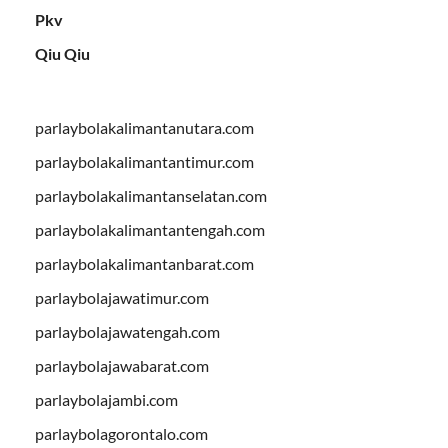
Pkv
Qiu Qiu
parlaybolakalimantanutara.com
parlaybolakalimantantimur.com
parlaybolakalimantanselatan.com
parlaybolakalimantantengah.com
parlaybolakalimantanbarat.com
parlaybolajawatimur.com
parlaybolajawatengah.com
parlaybolajawabarat.com
parlaybolajambi.com
parlaybolagorontalo.com