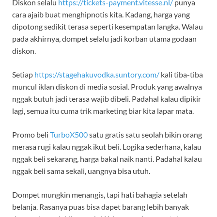
Diskon selalu
https://tickets-payment.vitesse.nl/
punya
cara ajaib buat menghipnotis kita. Kadang, harga yang
dipotong sedikit terasa seperti kesempatan langka. Walau
pada akhirnya, dompet selalu jadi korban utama godaan
diskon.
Setiap
https://stagehakuvodka.suntory.com/
kali tiba-tiba
muncul iklan diskon di media sosial. Produk yang awalnya
nggak butuh jadi terasa wajib dibeli. Padahal kalau dipikir
lagi, semua itu cuma trik marketing biar kita lapar mata.
Promo beli
TurboX500
satu gratis satu seolah bikin orang
merasa rugi kalau nggak ikut beli. Logika sederhana, kalau
nggak beli sekarang, harga bakal naik nanti. Padahal kalau
nggak beli sama sekali, uangnya bisa utuh.
Dompet mungkin menangis, tapi hati bahagia setelah
belanja. Rasanya puas bisa dapet barang lebih banyak