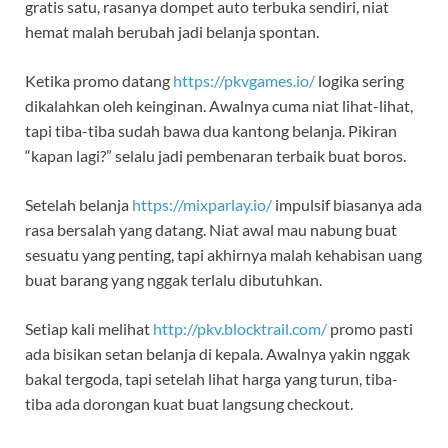
gratis satu, rasanya dompet auto terbuka sendiri, niat
hemat malah berubah jadi belanja spontan.
Ketika promo datang
https://pkvgames.io/
logika sering
dikalahkan oleh keinginan. Awalnya cuma niat lihat-lihat,
tapi tiba-tiba sudah bawa dua kantong belanja. Pikiran
“kapan lagi?” selalu jadi pembenaran terbaik buat boros.
Setelah belanja
https://mixparlay.io/
impulsif biasanya ada
rasa bersalah yang datang. Niat awal mau nabung buat
sesuatu yang penting, tapi akhirnya malah kehabisan uang
buat barang yang nggak terlalu dibutuhkan.
Setiap kali melihat
http://pkv.blocktrail.com/
promo pasti
ada bisikan setan belanja di kepala. Awalnya yakin nggak
bakal tergoda, tapi setelah lihat harga yang turun, tiba-
tiba ada dorongan kuat buat langsung checkout.