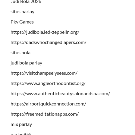
Judi Bola 2026
situs parlay
Pkv Games
https://judibola.led-zeppelin.org/
https://dadswhochangediapers.com/
situs bola
judi bola parlay
https://visitchampselysees.com/
https://www.angleorthodontist.org/
https://www.authenticbeautysalonandspa.com/
https://airportquickconnection.com/
https://freemeditationapps.com/
mix parlay
parlay855