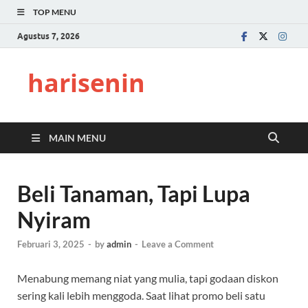
TOP MENU
Agustus 7, 2026
harisenin
MAIN MENU
Beli Tanaman, Tapi Lupa
Nyiram
Februari 3, 2025
-
by
admin
-
Leave a Comment
Menabung memang niat yang mulia, tapi godaan diskon
sering kali lebih menggoda. Saat lihat promo beli satu