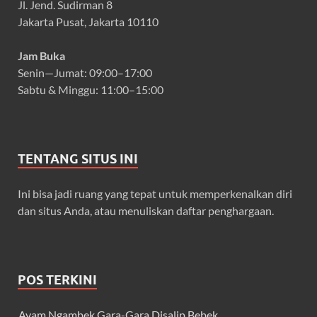
Jl. Jend. Sudirman 8
Jakarta Pusat, Jakarta 10110
Jam Buka
Senin—Jumat: 09:00–17:00
Sabtu & Minggu: 11:00–15:00
TENTANG SITUS INI
Ini bisa jadi ruang yang tepat untuk memperkenalkan diri
dan situs Anda, atau menuliskan daftar penghargaan.
POS TERKINI
Ayam Ngambek Gara-Gara Disalip Bebek