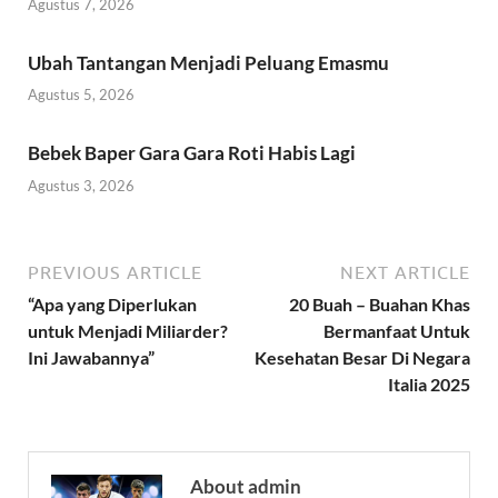
Agustus 7, 2026
Ubah Tantangan Menjadi Peluang Emasmu
Agustus 5, 2026
Bebek Baper Gara Gara Roti Habis Lagi
Agustus 3, 2026
PREVIOUS ARTICLE
NEXT ARTICLE
“Apa yang Diperlukan
20 Buah – Buahan Khas
untuk Menjadi Miliarder?
Bermanfaat Untuk
Ini Jawabannya”
Kesehatan Besar Di Negara
Italia 2025
About admin