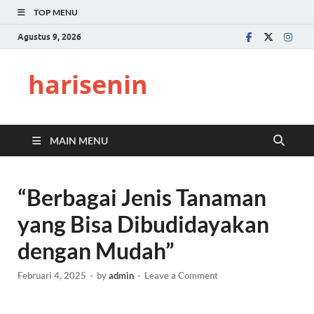
TOP MENU
Agustus 9, 2026
harisenin
MAIN MENU
“Berbagai Jenis Tanaman
yang Bisa Dibudidayakan
dengan Mudah”
Februari 4, 2025
-
by
admin
-
Leave a Comment