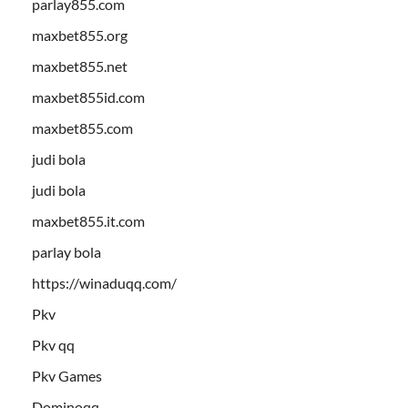
parlay855.com
maxbet855.org
maxbet855.net
maxbet855id.com
maxbet855.com
judi bola
judi bola
maxbet855.it.com
parlay bola
https://winaduqq.com/
Pkv
Pkv qq
Pkv Games
Dominoqq