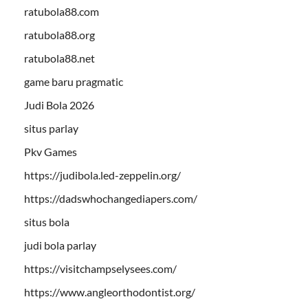
ratubola88.com
ratubola88.org
ratubola88.net
game baru pragmatic
Judi Bola 2026
situs parlay
Pkv Games
https://judibola.led-zeppelin.org/
https://dadswhochangediapers.com/
situs bola
judi bola parlay
https://visitchampselysees.com/
https://www.angleorthodontist.org/