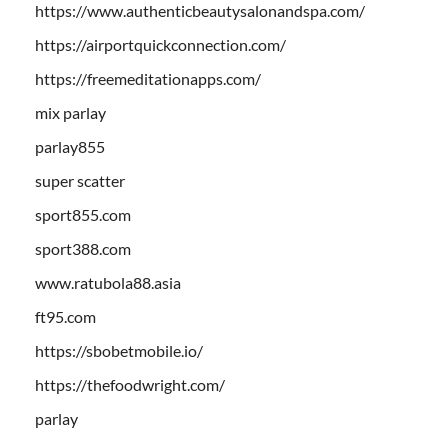
https://www.authenticbeautysalonandspa.com/
https://airportquickconnection.com/
https://freemeditationapps.com/
mix parlay
parlay855
super scatter
sport855.com
sport388.com
www.ratubola88.asia
ft95.com
https://sbobetmobile.io/
https://thefoodwright.com/
parlay