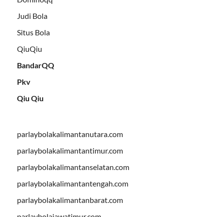
Judi Bola
Situs Bola
QiuQiu
BandarQQ
Pkv
Qiu Qiu
parlaybolakalimantanutara.com
parlaybolakalimantantimur.com
parlaybolakalimantanselatan.com
parlaybolakalimantantengah.com
parlaybolakalimantanbarat.com
parlaybolajawatimur.com