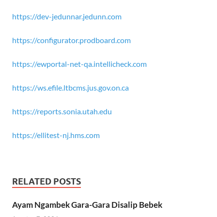
https://dev-jedunnar.jedunn.com
https://configurator.prodboard.com
https://ewportal-net-qa.intellicheck.com
https://ws.efile.ltbcms.jus.gov.on.ca
https://reports.sonia.utah.edu
https://ellitest-nj.hms.com
RELATED POSTS
Ayam Ngambek Gara-Gara Disalip Bebek