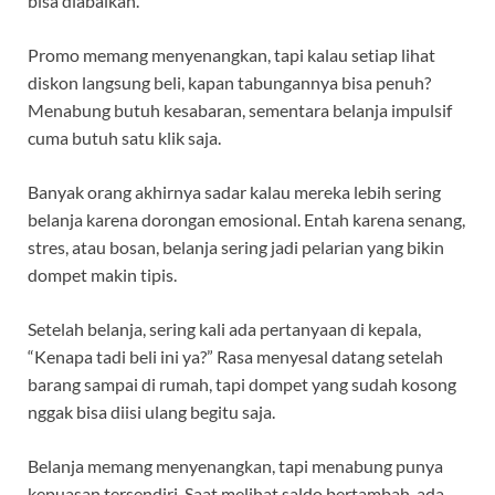
bisa diabaikan.
Promo memang menyenangkan, tapi kalau setiap lihat
diskon langsung beli, kapan tabungannya bisa penuh?
Menabung butuh kesabaran, sementara belanja impulsif
cuma butuh satu klik saja.
Banyak orang akhirnya sadar kalau mereka lebih sering
belanja karena dorongan emosional. Entah karena senang,
stres, atau bosan, belanja sering jadi pelarian yang bikin
dompet makin tipis.
Setelah belanja, sering kali ada pertanyaan di kepala,
“Kenapa tadi beli ini ya?” Rasa menyesal datang setelah
barang sampai di rumah, tapi dompet yang sudah kosong
nggak bisa diisi ulang begitu saja.
Belanja memang menyenangkan, tapi menabung punya
kepuasan tersendiri. Saat melihat saldo bertambah, ada