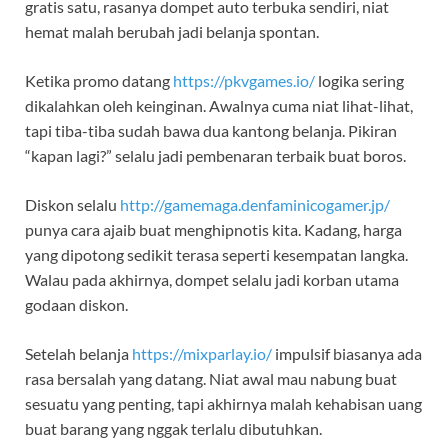
gratis satu, rasanya dompet auto terbuka sendiri, niat
hemat malah berubah jadi belanja spontan.
Ketika promo datang
https://pkvgames.io/
logika sering
dikalahkan oleh keinginan. Awalnya cuma niat lihat-lihat,
tapi tiba-tiba sudah bawa dua kantong belanja. Pikiran
“kapan lagi?” selalu jadi pembenaran terbaik buat boros.
Diskon selalu
http://gamemaga.denfaminicogamer.jp/
punya cara ajaib buat menghipnotis kita. Kadang, harga
yang dipotong sedikit terasa seperti kesempatan langka.
Walau pada akhirnya, dompet selalu jadi korban utama
godaan diskon.
Setelah belanja
https://mixparlay.io/
impulsif biasanya ada
rasa bersalah yang datang. Niat awal mau nabung buat
sesuatu yang penting, tapi akhirnya malah kehabisan uang
buat barang yang nggak terlalu dibutuhkan.