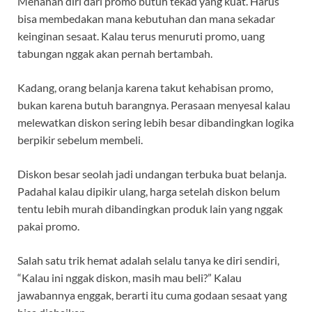
Menahan diri dari promo butuh tekad yang kuat. Harus
bisa membedakan mana kebutuhan dan mana sekadar
keinginan sesaat. Kalau terus menuruti promo, uang
tabungan nggak akan pernah bertambah.
Kadang, orang belanja karena takut kehabisan promo,
bukan karena butuh barangnya. Perasaan menyesal kalau
melewatkan diskon sering lebih besar dibandingkan logika
berpikir sebelum membeli.
Diskon besar seolah jadi undangan terbuka buat belanja.
Padahal kalau dipikir ulang, harga setelah diskon belum
tentu lebih murah dibandingkan produk lain yang nggak
pakai promo.
Salah satu trik hemat adalah selalu tanya ke diri sendiri,
“Kalau ini nggak diskon, masih mau beli?” Kalau
jawabannya enggak, berarti itu cuma godaan sesaat yang