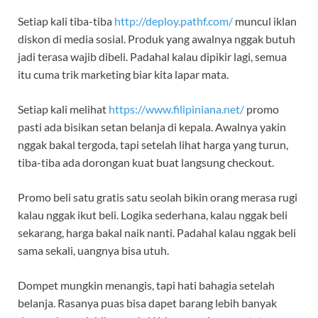
Setiap kali tiba-tiba
http://deploy.pathf.com/
muncul iklan
diskon di media sosial. Produk yang awalnya nggak butuh
jadi terasa wajib dibeli. Padahal kalau dipikir lagi, semua
itu cuma trik marketing biar kita lapar mata.
Setiap kali melihat
https://www.filipiniana.net/
promo
pasti ada bisikan setan belanja di kepala. Awalnya yakin
nggak bakal tergoda, tapi setelah lihat harga yang turun,
tiba-tiba ada dorongan kuat buat langsung checkout.
Promo beli satu gratis satu seolah bikin orang merasa rugi
kalau nggak ikut beli. Logika sederhana, kalau nggak beli
sekarang, harga bakal naik nanti. Padahal kalau nggak beli
sama sekali, uangnya bisa utuh.
Dompet mungkin menangis, tapi hati bahagia setelah
belanja. Rasanya puas bisa dapet barang lebih banyak