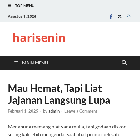
TOP MENU
Agustus 8, 2026
harisenin
MAIN MENU
Mau Hemat, Tapi Liat
Jajanan Langsung Lupa
Februari 1, 2025
-
by
admin
-
Leave a Comment
Menabung memang niat yang mulia, tapi godaan diskon
sering kali lebih menggoda. Saat lihat promo beli satu