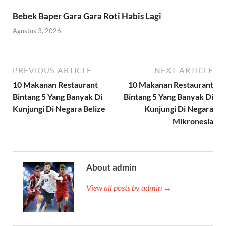
Bebek Baper Gara Gara Roti Habis Lagi
Agustus 3, 2026
PREVIOUS ARTICLE
NEXT ARTICLE
10 Makanan Restaurant
10 Makanan Restaurant
Bintang 5 Yang Banyak Di
Bintang 5 Yang Banyak Di
Kunjungi Di Negara Belize
Kunjungi Di Negara
Mikronesia
About admin
View all posts by admin →