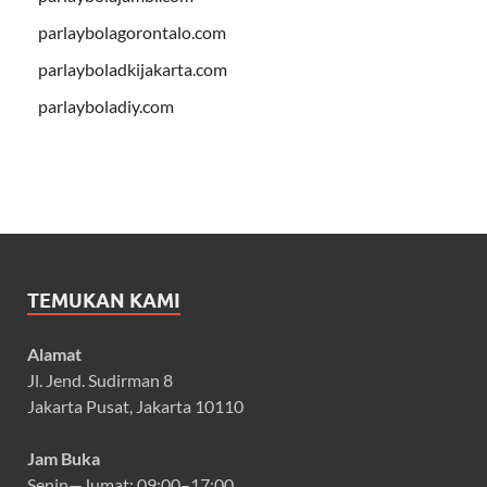
parlaybolagorontalo.com
parlayboladkijakarta.com
parlayboladiy.com
TEMUKAN KAMI
Alamat
Jl. Jend. Sudirman 8
Jakarta Pusat, Jakarta 10110
Jam Buka
Senin—Jumat: 09:00–17:00