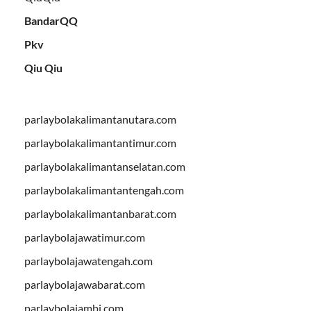
BandarQQ
Pkv
Qiu Qiu
parlaybolakalimantanutara.com
parlaybolakalimantantimur.com
parlaybolakalimantanselatan.com
parlaybolakalimantantengah.com
parlaybolakalimantanbarat.com
parlaybolajawatimur.com
parlaybolajawatengah.com
parlaybolajawabarat.com
parlaybolajambi.com