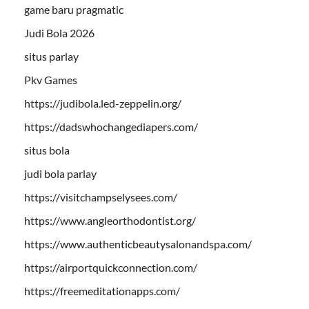
game baru pragmatic
Judi Bola 2026
situs parlay
Pkv Games
https://judibola.led-zeppelin.org/
https://dadswhochangediapers.com/
situs bola
judi bola parlay
https://visitchampselysees.com/
https://www.angleorthodontist.org/
https://www.authenticbeautysalonandspa.com/
https://airportquickconnection.com/
https://freemeditationapps.com/