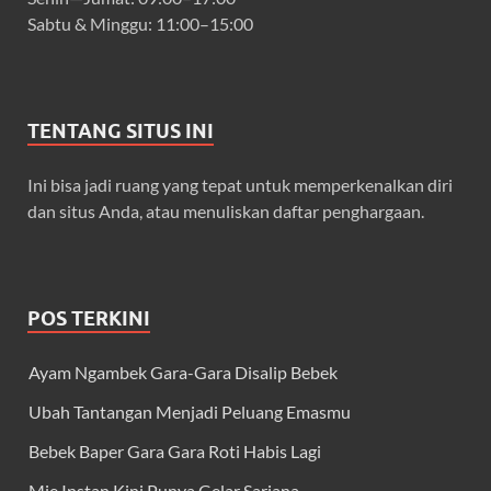
Sabtu & Minggu: 11:00–15:00
TENTANG SITUS INI
Ini bisa jadi ruang yang tepat untuk memperkenalkan diri
dan situs Anda, atau menuliskan daftar penghargaan.
POS TERKINI
Ayam Ngambek Gara-Gara Disalip Bebek
Ubah Tantangan Menjadi Peluang Emasmu
Bebek Baper Gara Gara Roti Habis Lagi
Mie Instan Kini Punya Gelar Sarjana