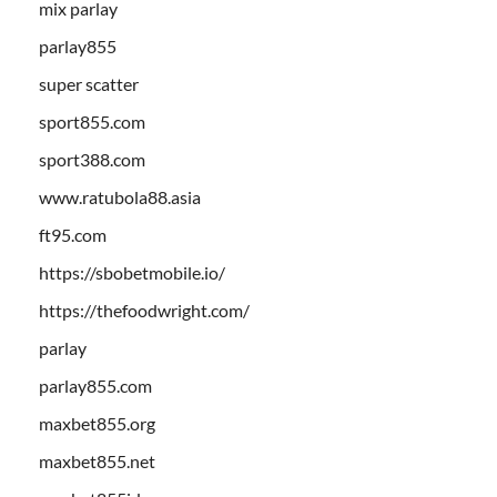
mix parlay
parlay855
super scatter
sport855.com
sport388.com
www.ratubola88.asia
ft95.com
https://sbobetmobile.io/
https://thefoodwright.com/
parlay
parlay855.com
maxbet855.org
maxbet855.net