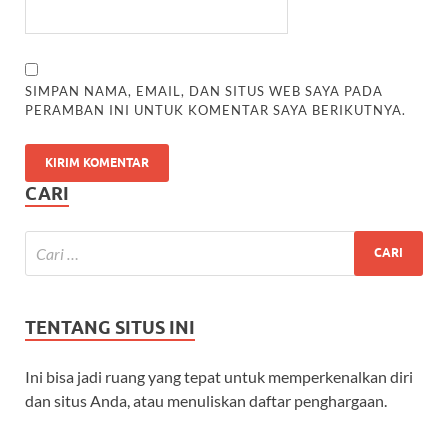
SIMPAN NAMA, EMAIL, DAN SITUS WEB SAYA PADA
PERAMBAN INI UNTUK KOMENTAR SAYA BERIKUTNYA.
CARI
TENTANG SITUS INI
Ini bisa jadi ruang yang tepat untuk memperkenalkan diri
dan situs Anda, atau menuliskan daftar penghargaan.