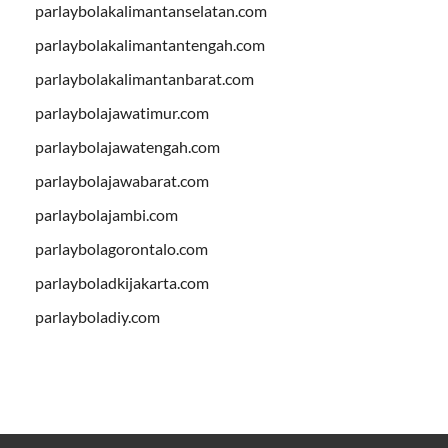
parlaybolakalimantanselatan.com
parlaybolakalimantantengah.com
parlaybolakalimantanbarat.com
parlaybolajawatimur.com
parlaybolajawatengah.com
parlaybolajawabarat.com
parlaybolajambi.com
parlaybolagorontalo.com
parlayboladkijakarta.com
parlayboladiy.com