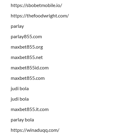
https://sbobetmobile.io/
https://thefoodwright.com/
parlay
parlay855.com
maxbet855.org
maxbet855.net
maxbet855id.com
maxbet855.com
judi bola
judi bola
maxbet855.it.com
parlay bola
https://winaduqq.com/