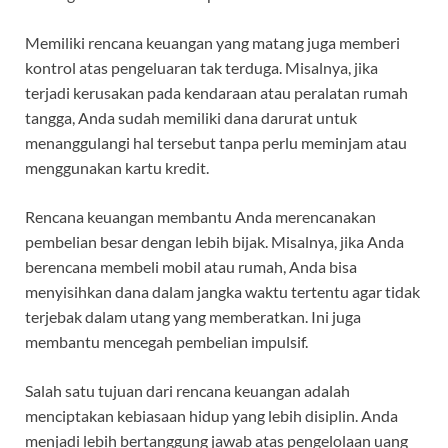
Memiliki rencana keuangan yang matang juga memberi
kontrol atas pengeluaran tak terduga. Misalnya, jika
terjadi kerusakan pada kendaraan atau peralatan rumah
tangga, Anda sudah memiliki dana darurat untuk
menanggulangi hal tersebut tanpa perlu meminjam atau
menggunakan kartu kredit.
Rencana keuangan membantu Anda merencanakan
pembelian besar dengan lebih bijak. Misalnya, jika Anda
berencana membeli mobil atau rumah, Anda bisa
menyisihkan dana dalam jangka waktu tertentu agar tidak
terjebak dalam utang yang memberatkan. Ini juga
membantu mencegah pembelian impulsif.
Salah satu tujuan dari rencana keuangan adalah
menciptakan kebiasaan hidup yang lebih disiplin. Anda
menjadi lebih bertanggung jawab atas pengelolaan uang