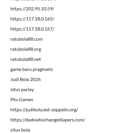
https://202.95.10.59/
https://117.18.0.165/
https://117.18.0.167/
ratubola88.com
ratubola88.org
ratubola88.net
game baru pragmatic
Judi Bola 2026
situs parlay
Pkv Games
https://judibola.led-zeppelin.org/
https://dadswhochangediapers.com/
situs bola