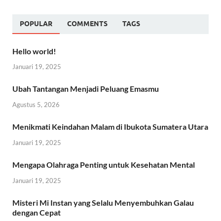
POPULAR
COMMENTS
TAGS
Hello world!
Januari 19, 2025
Ubah Tantangan Menjadi Peluang Emasmu
Agustus 5, 2026
Menikmati Keindahan Malam di Ibukota Sumatera Utara
Januari 19, 2025
Mengapa Olahraga Penting untuk Kesehatan Mental
Januari 19, 2025
Misteri Mi Instan yang Selalu Menyembuhkan Galau
dengan Cepat