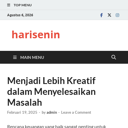
TOP MENU
Agustus 6, 2026
harisenin
MAIN MENU
Menjadi Lebih Kreatif
dalam Menyelesaikan
Masalah
Februari 19, 2025
-
by
admin
-
Leave a Comment
Rencana keuangan yang baik sangat penting untuk