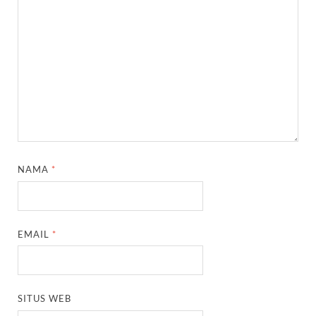
NAMA
*
EMAIL
*
SITUS WEB