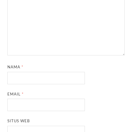
NAMA
*
EMAIL
*
SITUS WEB