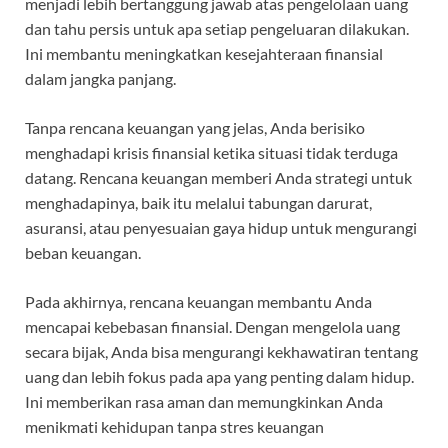
menjadi lebih bertanggung jawab atas pengelolaan uang
dan tahu persis untuk apa setiap pengeluaran dilakukan.
Ini membantu meningkatkan kesejahteraan finansial
dalam jangka panjang.
Tanpa rencana keuangan yang jelas, Anda berisiko
menghadapi krisis finansial ketika situasi tidak terduga
datang. Rencana keuangan memberi Anda strategi untuk
menghadapinya, baik itu melalui tabungan darurat,
asuransi, atau penyesuaian gaya hidup untuk mengurangi
beban keuangan.
Pada akhirnya, rencana keuangan membantu Anda
mencapai kebebasan finansial. Dengan mengelola uang
secara bijak, Anda bisa mengurangi kekhawatiran tentang
uang dan lebih fokus pada apa yang penting dalam hidup.
Ini memberikan rasa aman dan memungkinkan Anda
menikmati kehidupan tanpa stres keuangan