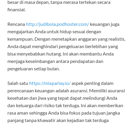
besar di masa depan, tanpa merasa tertekan secara
finansial.
Rencana
http://judibola.podhoster.com/
keuangan juga
mengajarkan Anda untuk hidup sesuai dengan
kemampuan. Dengan menetapkan anggaran yang realistis,
Anda dapat menghindari pengeluaran berlebihan yang
bisa menyebabkan hutang. Ini akan membantu Anda
menjaga keseimbangan antara pendapatan dan
pengeluaran setiap bulan.
Salah satu
https://mixparlay.io/
aspek penting dalam
perencanaan keuangan adalah asuransi. Memiliki asuransi
kesehatan dan jiwa yang tepat dapat melindungi Anda
dan keluarga dari risiko tak terduga. Ini akan memberikan
rasa aman sehingga Anda bisa fokus pada tujuan jangka
panjang tanpa khawatir akan kejadian tak terduga