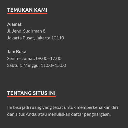
TEMUKAN KAMI
Alamat
Jl. Jend. Sudirman 8
Jakarta Pusat, Jakarta 10110
Jam Buka
Senin—Jumat: 09:00–17:00
Sabtu & Minggu: 11:00–15:00
TENTANG SITUS INI
Ini bisa jadi ruang yang tepat untuk memperkenalkan diri
dan situs Anda, atau menuliskan daftar penghargaan.