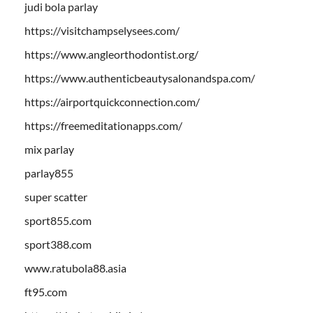
judi bola parlay
https://visitchampselysees.com/
https://www.angleorthodontist.org/
https://www.authenticbeautysalonandspa.com/
https://airportquickconnection.com/
https://freemeditationapps.com/
mix parlay
parlay855
super scatter
sport855.com
sport388.com
www.ratubola88.asia
ft95.com