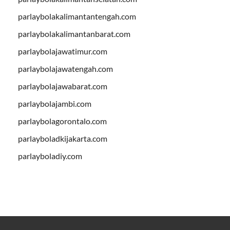
parlaybolakalimantantengah.com
parlaybolakalimantanbarat.com
parlaybolajawatimur.com
parlaybolajawatengah.com
parlaybolajawabarat.com
parlaybolajambi.com
parlaybolagorontalo.com
parlayboladkijakarta.com
parlayboladiy.com