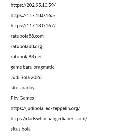
https://202.95.10.59/
https://117.18.0.165/
https://117.18.0.167/
ratubola88.com
ratubola88.org
ratubola88.net
game baru pragmatic
Judi Bola 2026
situs parlay
Pkv Games
https://judibola.led-zeppelin.org/
https://dadswhochangediapers.com/
situs bola