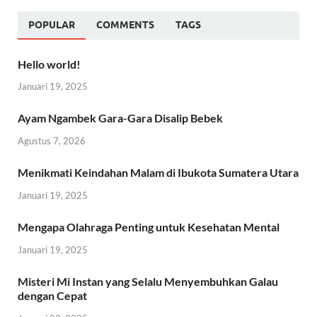
POPULAR
COMMENTS
TAGS
Hello world!
Januari 19, 2025
Ayam Ngambek Gara-Gara Disalip Bebek
Agustus 7, 2026
Menikmati Keindahan Malam di Ibukota Sumatera Utara
Januari 19, 2025
Mengapa Olahraga Penting untuk Kesehatan Mental
Januari 19, 2025
Misteri Mi Instan yang Selalu Menyembuhkan Galau
dengan Cepat