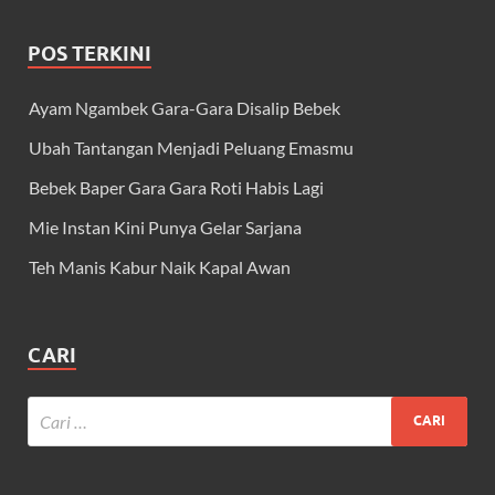
POS TERKINI
Ayam Ngambek Gara-Gara Disalip Bebek
Ubah Tantangan Menjadi Peluang Emasmu
Bebek Baper Gara Gara Roti Habis Lagi
Mie Instan Kini Punya Gelar Sarjana
Teh Manis Kabur Naik Kapal Awan
CARI