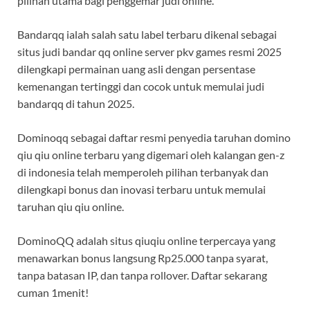
pilihan utama bagi penggemar judi online.
Bandarqq ialah salah satu label terbaru dikenal sebagai
situs judi bandar qq online server pkv games resmi 2025
dilengkapi permainan uang asli dengan persentase
kemenangan tertinggi dan cocok untuk memulai judi
bandarqq di tahun 2025.
Dominoqq sebagai daftar resmi penyedia taruhan domino
qiu qiu online terbaru yang digemari oleh kalangan gen-z
di indonesia telah memperoleh pilihan terbanyak dan
dilengkapi bonus dan inovasi terbaru untuk memulai
taruhan qiu qiu online.
DominoQQ adalah situs qiuqiu online terpercaya yang
menawarkan bonus langsung Rp25.000 tanpa syarat,
tanpa batasan IP, dan tanpa rollover. Daftar sekarang
cuman 1menit!