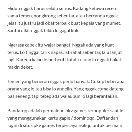
Hidup nggak harus selalu serius. Kadang ketawa receh
sama temen, nongkrong sebentar, atau bercanda nggak
jelas itu justru jadi obat terbaik buat kepala yang mumet.
Santai dikit nggak bikin lo gagal kok.
Ngerasa capek itu wajar banget. Nggak ada yang kuat
terus. Lo tinggal tarik napas, istirahat sebentar, lalu lanjut
lagi. Karena kalau lo berhenti total, tujuan lo nggak bakal
makin deket.
Temen yang beneran nggak perlu banyak. Cukup beberapa
orang yang lo tau bisa lo andelin. Yang nggak cuma dateng
pas seneng, tapi tetep ada walaupun lo lagi berantakan.
Bandarqq adalah permainan pkv games terpopuler saat ini
yang menggunakan kartu gaple / dominoqq. Daftar dan
login di situs pkv games terpercaya asikqq untuk bermain