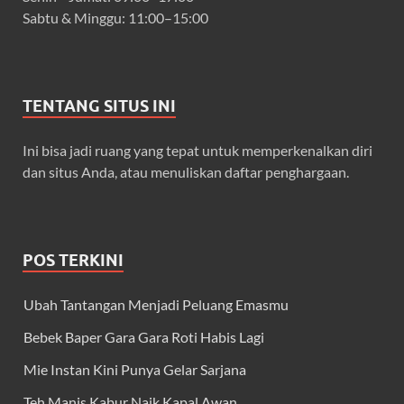
Sabtu & Minggu: 11:00–15:00
TENTANG SITUS INI
Ini bisa jadi ruang yang tepat untuk memperkenalkan diri
dan situs Anda, atau menuliskan daftar penghargaan.
POS TERKINI
Ubah Tantangan Menjadi Peluang Emasmu
Bebek Baper Gara Gara Roti Habis Lagi
Mie Instan Kini Punya Gelar Sarjana
Teh Manis Kabur Naik Kapal Awan