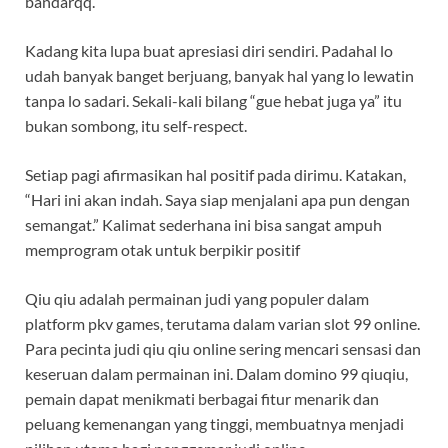
bandarqq.
Kadang kita lupa buat apresiasi diri sendiri. Padahal lo
udah banyak banget berjuang, banyak hal yang lo lewatin
tanpa lo sadari. Sekali-kali bilang “gue hebat juga ya” itu
bukan sombong, itu self-respect.
Setiap pagi afirmasikan hal positif pada dirimu. Katakan,
“Hari ini akan indah. Saya siap menjalani apa pun dengan
semangat.” Kalimat sederhana ini bisa sangat ampuh
memprogram otak untuk berpikir positif
Qiu qiu adalah permainan judi yang populer dalam
platform pkv games, terutama dalam varian slot 99 online.
Para pecinta judi qiu qiu online sering mencari sensasi dan
keseruan dalam permainan ini. Dalam domino 99 qiuqiu,
pemain dapat menikmati berbagai fitur menarik dan
peluang kemenangan yang tinggi, membuatnya menjadi