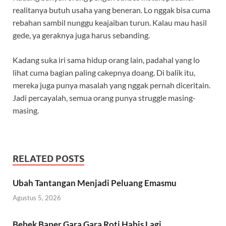
realitanya butuh usaha yang beneran. Lo nggak bisa cuma
rebahan sambil nunggu keajaiban turun. Kalau mau hasil
gede, ya geraknya juga harus sebanding.
Kadang suka iri sama hidup orang lain, padahal yang lo
lihat cuma bagian paling cakepnya doang. Di balik itu,
mereka juga punya masalah yang nggak pernah diceritain.
Jadi percayalah, semua orang punya struggle masing-
masing.
RELATED POSTS
Ubah Tantangan Menjadi Peluang Emasmu
Agustus 5, 2026
Bebek Baper Gara Gara Roti Habis Lagi