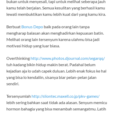
bukan untuk menyesali, tapi untuk melihat seberapa jauh
kamu telah berjalan. Semua kesulitan yang berhasil kamu
lewati membuktikan kamu lebih kuat dari yang kamu kira.
Berbuat
Bonus Depo
baik pada orang lain tanpa
mengharap balasan akan menghadirkan kepuasan batin.
Melihat orang lain tersenyum karena ulahmu bisa jadi
motivasi hidup yang luar biasa.
Overthinking
http://www.photos.djournal.com/segarqq/
tuh kadang bikin hidup makin berat. Padahal belum
kejadian aja lo udah capek duluan. Lebih enak fokus ke hal
yang bisa lo kendaliin, sisanya biar pelan-pelan jalan
sendiri.
Tersenyumlah
http://sliontec.maxell.co.jp/pkv-games/
lebih sering bahkan saat tidak ada alasan. Senyum memicu
hormon bahagia yang bisa menambah semangatmu. Latih