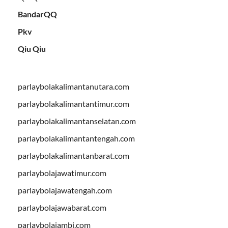
BandarQQ
Pkv
Qiu Qiu
parlaybolakalimantanutara.com
parlaybolakalimantantimur.com
parlaybolakalimantanselatan.com
parlaybolakalimantantengah.com
parlaybolakalimantanbarat.com
parlaybolajawatimur.com
parlaybolajawatengah.com
parlaybolajawabarat.com
parlaybolajambi.com