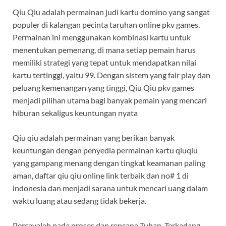
Qiu Qiu adalah permainan judi kartu domino yang sangat
populer di kalangan pecinta taruhan online pkv games.
Permainan ini menggunakan kombinasi kartu untuk
menentukan pemenang, di mana setiap pemain harus
memiliki strategi yang tepat untuk mendapatkan nilai
kartu tertinggi, yaitu 99. Dengan sistem yang fair play dan
peluang kemenangan yang tinggi, Qiu Qiu pkv games
menjadi pilihan utama bagi banyak pemain yang mencari
hiburan sekaligus keuntungan nyata
Qiu qiu adalah permainan yang berikan banyak
keuntungan dengan penyedia permainan kartu qiuqiu
yang gampang menang dengan tingkat keamanan paling
aman, daftar qiu qiu online link terbaik dan no# 1 di
indonesia dan menjadi sarana untuk mencari uang dalam
waktu luang atau sedang tidak bekerja.
Percayalah pada proses dan rencana Tuhan. Terkadang