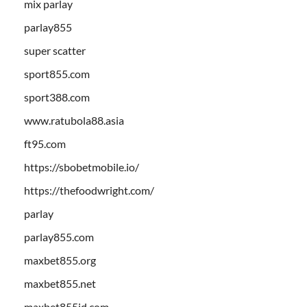
mix parlay
parlay855
super scatter
sport855.com
sport388.com
www.ratubola88.asia
ft95.com
https://sbobetmobile.io/
https://thefoodwright.com/
parlay
parlay855.com
maxbet855.org
maxbet855.net
maxbet855id.com