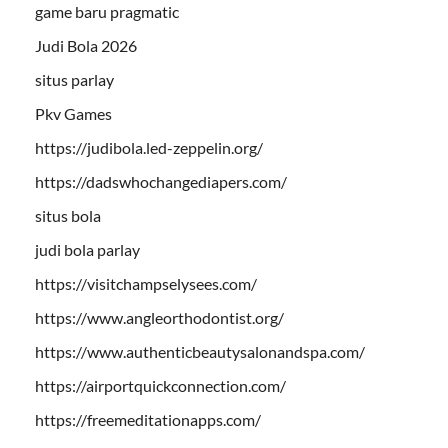
game baru pragmatic
Judi Bola 2026
situs parlay
Pkv Games
https://judibola.led-zeppelin.org/
https://dadswhochangediapers.com/
situs bola
judi bola parlay
https://visitchampselysees.com/
https://www.angleorthodontist.org/
https://www.authenticbeautysalonandspa.com/
https://airportquickconnection.com/
https://freemeditationapps.com/