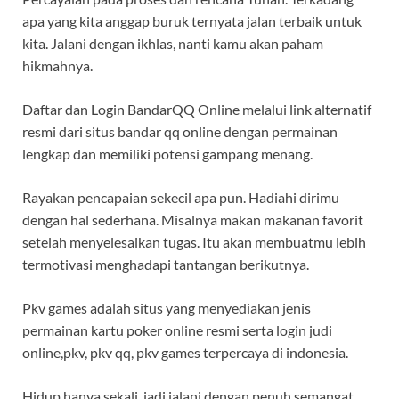
apa yang kita anggap buruk ternyata jalan terbaik untuk
kita. Jalani dengan ikhlas, nanti kamu akan paham
hikmahnya.
Daftar dan Login BandarQQ Online melalui link alternatif
resmi dari situs bandar qq online dengan permainan
lengkap dan memiliki potensi gampang menang.
Rayakan pencapaian sekecil apa pun. Hadiahi dirimu
dengan hal sederhana. Misalnya makan makanan favorit
setelah menyelesaikan tugas. Itu akan membuatmu lebih
termotivasi menghadapi tantangan berikutnya.
Pkv games adalah situs yang menyediakan jenis
permainan kartu poker online resmi serta login judi
online,pkv, pkv qq, pkv games terpercaya di indonesia.
Hidup hanya sekali, jadi jalani dengan penuh semangat.