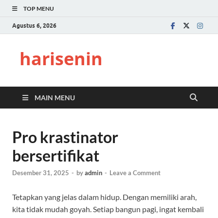
TOP MENU
Agustus 6, 2026
harisenin
MAIN MENU
Pro krastinator
bersertifikat
Desember 31, 2025
-
by
admin
-
Leave a Comment
Tetapkan yang jelas dalam hidup. Dengan memiliki arah,
kita tidak mudah goyah. Setiap bangun pagi, ingat kembali