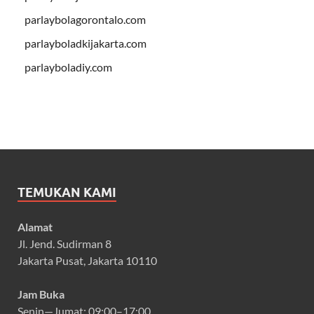
parlaybolagorontalo.com
parlayboladkijakarta.com
parlayboladiy.com
TEMUKAN KAMI
Alamat
Jl. Jend. Sudirman 8
Jakarta Pusat, Jakarta 10110
Jam Buka
Senin—Jumat: 09:00–17:00