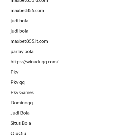
maxbet855.com
judi bola
judi bola
maxbet855.it.com
parlay bola
https://winaduqq.com/
Pkv
Pkv qq
Pkv Games
Dominoqq
Judi Bola
Situs Bola
QiuQiu