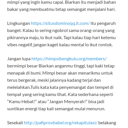
mimpi yang ingin kamu capai. Biarkan itu menjadi bahan
bakar yang membuatmu tetap semangat menjalani hari.
Lingkungan
https://situsdominoqq.it.com/
itu pengaruh
banget. Kalau lo sering ngobrol sama orang-orang yang
pikirannya maju, lo ikut naik. Tapi kalau tiap hari ketemu
vibes negatif, jangan kaget kalau mental lo ikut rontok.
Jangan lupa
https://himpsibengkulu.org/members/
bermimpi besar Biarkan anganmu tinggi, tapi kaki tetap
menapak di bumi. Mimpi besar akan menarikmu untuk
terus bergerak, meski jalannya kadang terjal dan
melelahkan.Tulis kata kata penyemangat dan tempel di
tempat yang sering kamu lihat. Kata sederhana seperti
“Kamu Hebat!” atau “Jangan Menyerah!” bisa jadi
suntikan energi tiap kali semangat mulai menurun.
Sesekali
http://pafiprovbabel.org/rekapitulasi/
belakang