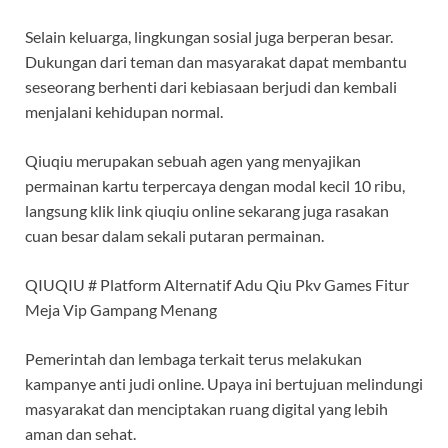
Selain keluarga, lingkungan sosial juga berperan besar.
Dukungan dari teman dan masyarakat dapat membantu
seseorang berhenti dari kebiasaan berjudi dan kembali
menjalani kehidupan normal.
Qiuqiu merupakan sebuah agen yang menyajikan
permainan kartu terpercaya dengan modal kecil 10 ribu,
langsung klik link qiuqiu online sekarang juga rasakan
cuan besar dalam sekali putaran permainan.
QIUQIU # Platform Alternatif Adu Qiu Pkv Games Fitur
Meja Vip Gampang Menang
Pemerintah dan lembaga terkait terus melakukan
kampanye anti judi online. Upaya ini bertujuan melindungi
masyarakat dan menciptakan ruang digital yang lebih
aman dan sehat.