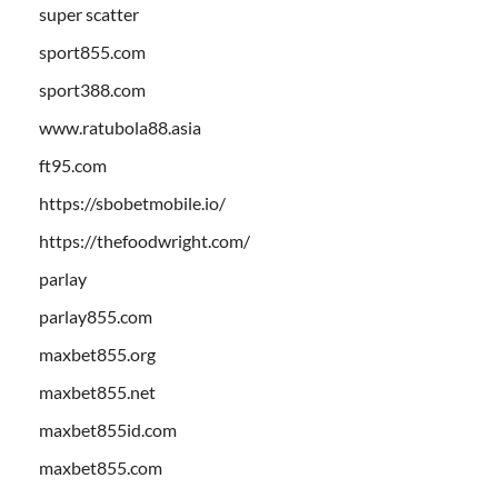
super scatter
sport855.com
sport388.com
www.ratubola88.asia
ft95.com
https://sbobetmobile.io/
https://thefoodwright.com/
parlay
parlay855.com
maxbet855.org
maxbet855.net
maxbet855id.com
maxbet855.com