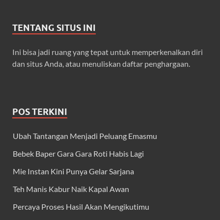
TENTANG SITUS INI
Ini bisa jadi ruang yang tepat untuk memperkenalkan diri
dan situs Anda, atau menuliskan daftar penghargaan.
POS TERKINI
Ubah Tantangan Menjadi Peluang Emasmu
Bebek Baper Gara Gara Roti Habis Lagi
Mie Instan Kini Punya Gelar Sarjana
Teh Manis Kabur Naik Kapal Awan
Percaya Proses Hasil Akan Mengikutimu