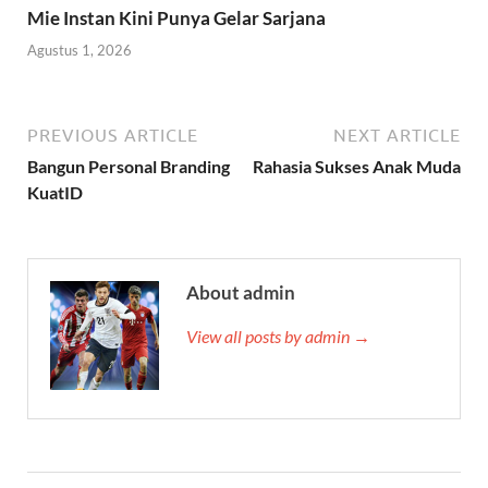
Mie Instan Kini Punya Gelar Sarjana
Agustus 1, 2026
PREVIOUS ARTICLE
NEXT ARTICLE
Bangun Personal Branding
Rahasia Sukses Anak Muda
KuatID
About admin
View all posts by admin →