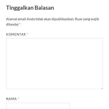
Tinggalkan Balasan
Alamat email Anda tidak akan dipublikasikan.
Ruas yang wajib
ditandai
*
KOMENTAR
*
NAMA
*