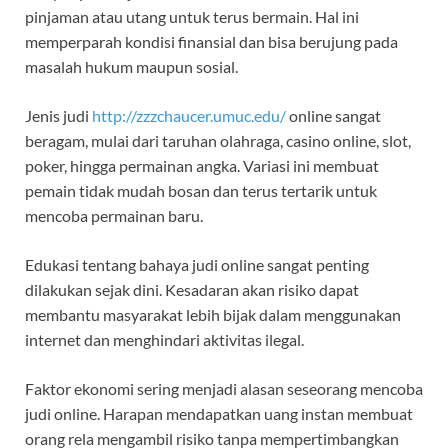
pinjaman atau utang untuk terus bermain. Hal ini
memperparah kondisi finansial dan bisa berujung pada
masalah hukum maupun sosial.
Jenis judi
http://zzzchaucer.umuc.edu/
online sangat
beragam, mulai dari taruhan olahraga, casino online, slot,
poker, hingga permainan angka. Variasi ini membuat
pemain tidak mudah bosan dan terus tertarik untuk
mencoba permainan baru.
Edukasi tentang bahaya judi online sangat penting
dilakukan sejak dini. Kesadaran akan risiko dapat
membantu masyarakat lebih bijak dalam menggunakan
internet dan menghindari aktivitas ilegal.
Faktor ekonomi sering menjadi alasan seseorang mencoba
judi online. Harapan mendapatkan uang instan membuat
orang rela mengambil risiko tanpa mempertimbangkan