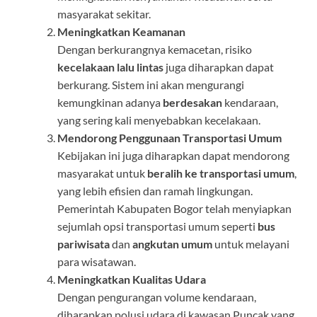
masyarakat sekitar.
Meningkatkan Keamanan
Dengan berkurangnya kemacetan, risiko
kecelakaan lalu lintas
juga diharapkan dapat
berkurang. Sistem ini akan mengurangi
kemungkinan adanya
berdesakan
kendaraan,
yang sering kali menyebabkan kecelakaan.
Mendorong Penggunaan Transportasi Umum
Kebijakan ini juga diharapkan dapat mendorong
masyarakat untuk
beralih ke transportasi umum
,
yang lebih efisien dan ramah lingkungan.
Pemerintah Kabupaten Bogor telah menyiapkan
sejumlah opsi transportasi umum seperti
bus
pariwisata
dan
angkutan umum
untuk melayani
para wisatawan.
Meningkatkan Kualitas Udara
Dengan pengurangan volume kendaraan,
diharapkan polusi udara di kawasan Puncak yang