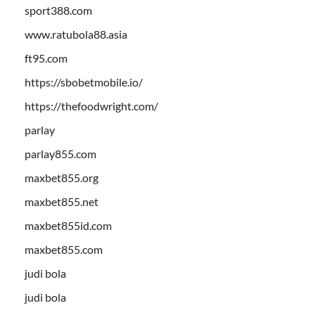
sport388.com
www.ratubola88.asia
ft95.com
https://sbobetmobile.io/
https://thefoodwright.com/
parlay
parlay855.com
maxbet855.org
maxbet855.net
maxbet855id.com
maxbet855.com
judi bola
judi bola