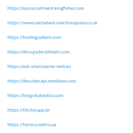
https://oscrecruitment.kingfisher.com
https://www.santadash.marstonspubs.co.uk
https://tooling.adient.com
https://dev.spyder.bilstein.com
https://ask-smei.easme-web.eu
https://dev.uber.api.nextbase.com
https://blog.vitabiotics.com
https://tim.fol.app.br
https://horeca.metro.ua