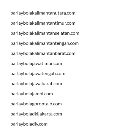
parlaybolakalimantanutara.com
parlaybolakalimantantimur.com
parlaybolakalimantanselatan.com
parlaybolakalimantantengah.com
parlaybolakalimantanbarat.com
parlaybolajawatimur.com
parlaybolajawatengah.com
parlaybolajawabarat.com
parlaybolajambi.com
parlaybolagorontalo.com
parlayboladkijakarta.com
parlayboladiy.com