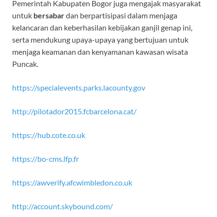
Pemerintah Kabupaten Bogor juga mengajak masyarakat
untuk
bersabar
dan berpartisipasi dalam menjaga
kelancaran dan keberhasilan kebijakan ganjil genap ini,
serta mendukung upaya-upaya yang bertujuan untuk
menjaga keamanan dan kenyamanan kawasan wisata
Puncak.
https://specialevents.parks.lacounty.gov
http://pilotador2015.fcbarcelona.cat/
https://hub.cote.co.uk
https://bo-cms.lfp.fr
https://awverify.afcwimbledon.co.uk
http://account.skybound.com/