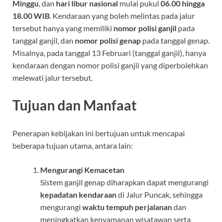
Minggu
, dan
hari libur nasional
mulai pukul
06.00 hingga
18.00 WIB
. Kendaraan yang boleh melintas pada jalur
tersebut hanya yang memiliki
nomor polisi ganjil
pada
tanggal ganjil, dan
nomor polisi genap
pada tanggal genap.
Misalnya, pada tanggal 13 Februari (tanggal ganjil), hanya
kendaraan dengan nomor polisi ganjil yang diperbolehkan
melewati jalur tersebut.
Tujuan dan Manfaat
Penerapan kebijakan ini bertujuan untuk mencapai
beberapa tujuan utama, antara lain:
Mengurangi Kemacetan
Sistem ganjil genap diharapkan dapat mengurangi
kepadatan kendaraan
di Jalur Puncak, sehingga
mengurangi
waktu tempuh perjalanan
dan
meningkatkan kenyamanan wisatawan serta