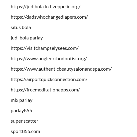
https://judibola.led-zeppelin.org/
https://dadswhochangediapers.com/
situs bola
judi bola parlay
https://visitchampselysees.com/
https://www.angleorthodontist.org/
https://www.authenticbeautysalonandspa.com/
https://airportquickconnection.com/
https://freemeditationapps.com/
mix parlay
parlay855
super scatter
sport855.com