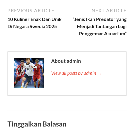
PREVIOUS ARTICLE
NEXT ARTICLE
10 Kuliner Enak Dan Unik
“Jenis Ikan Predator yang
Di Negara Swedia 2025
Menjadi Tantangan bagi
Penggemar Akuarium”
About admin
View all posts by admin →
Tinggalkan Balasan