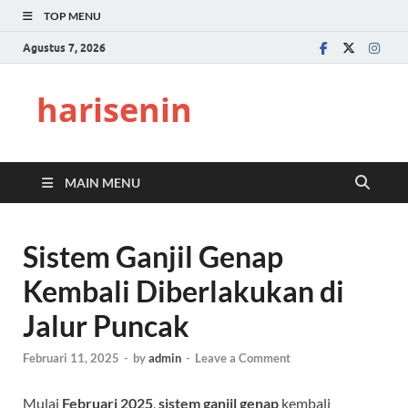
TOP MENU
Agustus 7, 2026
harisenin
MAIN MENU
Sistem Ganjil Genap
Kembali Diberlakukan di
Jalur Puncak
Februari 11, 2025
-
by
admin
-
Leave a Comment
Mulai
Februari 2025
,
sistem ganjil genap
kembali