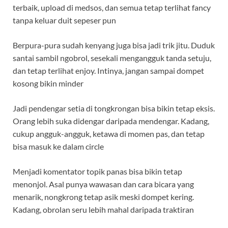
terbaik, upload di medsos, dan semua tetap terlihat fancy
tanpa keluar duit sepeser pun
Berpura-pura sudah kenyang juga bisa jadi trik jitu. Duduk
santai sambil ngobrol, sesekali mengangguk tanda setuju,
dan tetap terlihat enjoy. Intinya, jangan sampai dompet
kosong bikin minder
Jadi pendengar setia di tongkrongan bisa bikin tetap eksis.
Orang lebih suka didengar daripada mendengar. Kadang,
cukup angguk-angguk, ketawa di momen pas, dan tetap
bisa masuk ke dalam circle
Menjadi komentator topik panas bisa bikin tetap
menonjol. Asal punya wawasan dan cara bicara yang
menarik, nongkrong tetap asik meski dompet kering.
Kadang, obrolan seru lebih mahal daripada traktiran