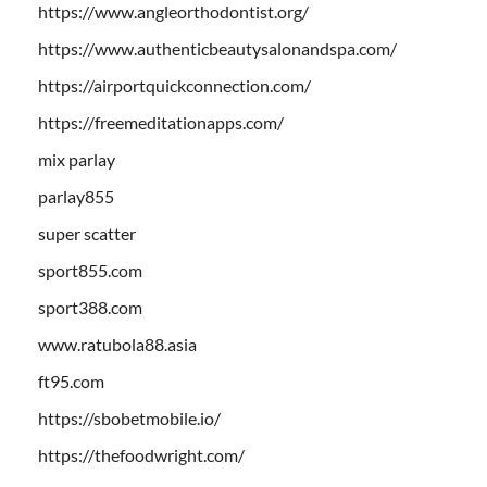
https://www.angleorthodontist.org/
https://www.authenticbeautysalonandspa.com/
https://airportquickconnection.com/
https://freemeditationapps.com/
mix parlay
parlay855
super scatter
sport855.com
sport388.com
www.ratubola88.asia
ft95.com
https://sbobetmobile.io/
https://thefoodwright.com/