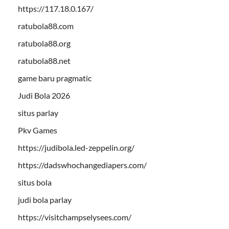
https://117.18.0.167/
ratubola88.com
ratubola88.org
ratubola88.net
game baru pragmatic
Judi Bola 2026
situs parlay
Pkv Games
https://judibola.led-zeppelin.org/
https://dadswhochangediapers.com/
situs bola
judi bola parlay
https://visitchampselysees.com/