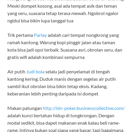
Meski dompet kosong, asal ada tempat asik dan teman
yang seru, suasana tetap terasa mewah. Ngobrol ngalor
ngidul bisa bikin lupa tanggal tua
Trik pertama
Parlay
adalah cari tempat nongkrong yang
ramah kantong. Warung kopi pinggir jalan atau taman
kota bisa jadi opsi terbaik. Suasana asri, obrolan seru, dan
gratis wifi adalah kombinasi sempurna
Air putih
Judi bola
selalu jadi penyelamat di tengah
kantong kering. Duduk manis dengan segelas air putih
sambil ikut obrolan bisa bikin tetap eksis. Kadang,
keberanian lebih penting daripada isi dompet
Makan patungan
http://idn-poker.businesscollective.com/
adalah kunci bertahan hidup di tongkrongan. Dengan
modal sedikit, bisa dapet makanan enak kalau beli rame-
rame. Intinya bukan soal siapa yang bayar, tapi bagaimana