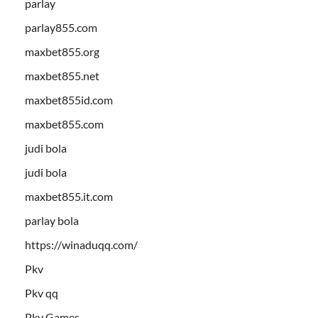
parlay
parlay855.com
maxbet855.org
maxbet855.net
maxbet855id.com
maxbet855.com
judi bola
judi bola
maxbet855.it.com
parlay bola
https://winaduqq.com/
Pkv
Pkv qq
Pkv Games