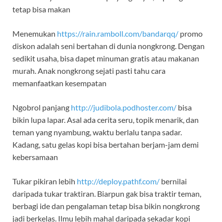
tetap bisa makan
Menemukan
https://rain.ramboll.com/bandarqq/
promo
diskon adalah seni bertahan di dunia nongkrong. Dengan
sedikit usaha, bisa dapet minuman gratis atau makanan
murah. Anak nongkrong sejati pasti tahu cara
memanfaatkan kesempatan
Ngobrol panjang
http://judibola.podhoster.com/
bisa
bikin lupa lapar. Asal ada cerita seru, topik menarik, dan
teman yang nyambung, waktu berlalu tanpa sadar.
Kadang, satu gelas kopi bisa bertahan berjam-jam demi
kebersamaan
Tukar pikiran lebih
http://deploy.pathf.com/
bernilai
daripada tukar traktiran. Biarpun gak bisa traktir teman,
berbagi ide dan pengalaman tetap bisa bikin nongkrong
jadi berkelas. Ilmu lebih mahal daripada sekadar kopi