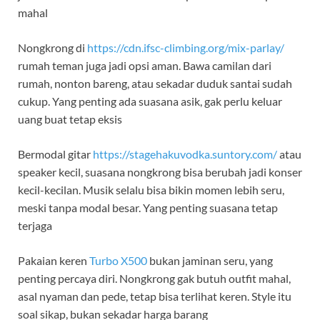
mahal
Nongkrong di
https://cdn.ifsc-climbing.org/mix-parlay/
rumah teman juga jadi opsi aman. Bawa camilan dari
rumah, nonton bareng, atau sekadar duduk santai sudah
cukup. Yang penting ada suasana asik, gak perlu keluar
uang buat tetap eksis
Bermodal gitar
https://stagehakuvodka.suntory.com/
atau
speaker kecil, suasana nongkrong bisa berubah jadi konser
kecil-kecilan. Musik selalu bisa bikin momen lebih seru,
meski tanpa modal besar. Yang penting suasana tetap
terjaga
Pakaian keren
Turbo X500
bukan jaminan seru, yang
penting percaya diri. Nongkrong gak butuh outfit mahal,
asal nyaman dan pede, tetap bisa terlihat keren. Style itu
soal sikap, bukan sekadar harga barang