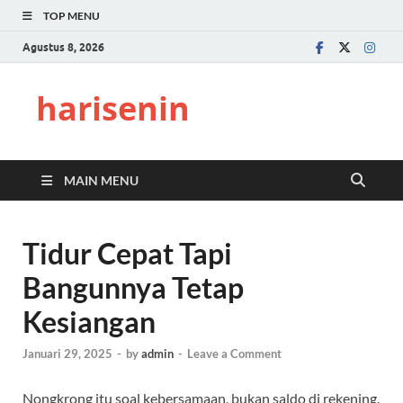
TOP MENU
Agustus 8, 2026
harisenin
MAIN MENU
Tidur Cepat Tapi
Bangunnya Tetap
Kesiangan
Januari 29, 2025
-
by
admin
-
Leave a Comment
Nongkrong itu soal kebersamaan, bukan saldo di rekening.