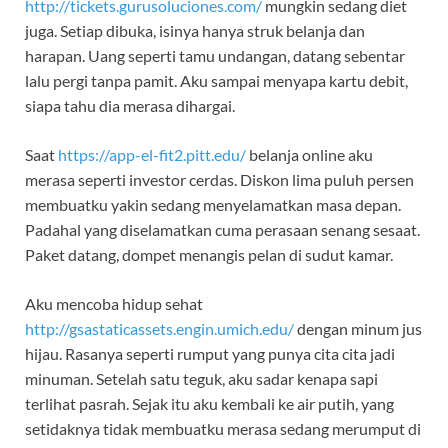
http://tickets.gurusoluciones.com/
mungkin sedang diet
juga. Setiap dibuka, isinya hanya struk belanja dan
harapan. Uang seperti tamu undangan, datang sebentar
lalu pergi tanpa pamit. Aku sampai menyapa kartu debit,
siapa tahu dia merasa dihargai.
Saat
https://app-el-fit2.pitt.edu/
belanja online aku
merasa seperti investor cerdas. Diskon lima puluh persen
membuatku yakin sedang menyelamatkan masa depan.
Padahal yang diselamatkan cuma perasaan senang sesaat.
Paket datang, dompet menangis pelan di sudut kamar.
Aku mencoba hidup sehat
http://gsastaticassets.engin.umich.edu/
dengan minum jus
hijau. Rasanya seperti rumput yang punya cita cita jadi
minuman. Setelah satu teguk, aku sadar kenapa sapi
terlihat pasrah. Sejak itu aku kembali ke air putih, yang
setidaknya tidak membuatku merasa sedang merumput di