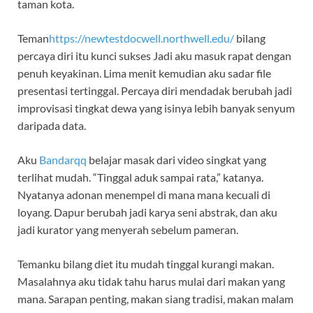
taman kota.
Teman
https://newtestdocwell.northwell.edu/
bilang
percaya diri itu kunci sukses Jadi aku masuk rapat dengan
penuh keyakinan. Lima menit kemudian aku sadar file
presentasi tertinggal. Percaya diri mendadak berubah jadi
improvisasi tingkat dewa yang isinya lebih banyak senyum
daripada data.
Aku
Bandarqq
belajar masak dari video singkat yang
terlihat mudah. “Tinggal aduk sampai rata,” katanya.
Nyatanya adonan menempel di mana mana kecuali di
loyang. Dapur berubah jadi karya seni abstrak, dan aku
jadi kurator yang menyerah sebelum pameran.
Temanku bilang diet itu mudah tinggal kurangi makan.
Masalahnya aku tidak tahu harus mulai dari makan yang
mana. Sarapan penting, makan siang tradisi, makan malam