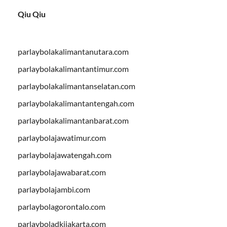
Qiu Qiu
parlaybolakalimantanutara.com
parlaybolakalimantantimur.com
parlaybolakalimantanselatan.com
parlaybolakalimantantengah.com
parlaybolakalimantanbarat.com
parlaybolajawatimur.com
parlaybolajawatengah.com
parlaybolajawabarat.com
parlaybolajambi.com
parlaybolagorontalo.com
parlayboladkijakarta.com