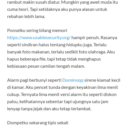
rambut makin susah diatur. Mungkin yang awet muda itu
cuma teori. Tapi setidaknya aku punya alasan untuk
rebahan lebih lama.
Ponselku sering bilang memori
https://www.usablesecurity.org/
hampir penuh. Rasanya
seperti sindiran halus tentang hidupku juga. Terlalu
banyak foto makanan, terlalu sedikit foto olahraga. Aku
hapus beberapa file, tapi tetap tidak menghapus
kebiasaan pesan camilan tengah malam.
Alarm pagi berbunyi seperti
Dominoqq
sirene kiamat kecil
di kamar. Aku pencet tunda dengan keyakinan lima menit
cukup. Ternyata lima menit versi alarm itu seperti diskon
palsu, kelihatannya sebentar tapi ujungnya satu jam
lenyap tanpa jejak dan aku tetap terlambat.
Dompetku sekarang tipis sekali