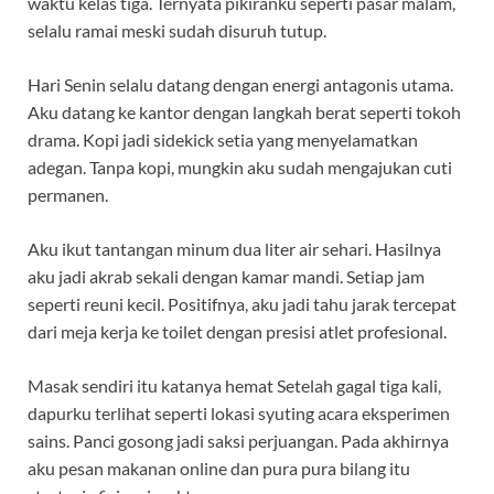
waktu kelas tiga. Ternyata pikiranku seperti pasar malam,
selalu ramai meski sudah disuruh tutup.
Hari Senin selalu datang dengan energi antagonis utama.
Aku datang ke kantor dengan langkah berat seperti tokoh
drama. Kopi jadi sidekick setia yang menyelamatkan
adegan. Tanpa kopi, mungkin aku sudah mengajukan cuti
permanen.
Aku ikut tantangan minum dua liter air sehari. Hasilnya
aku jadi akrab sekali dengan kamar mandi. Setiap jam
seperti reuni kecil. Positifnya, aku jadi tahu jarak tercepat
dari meja kerja ke toilet dengan presisi atlet profesional.
Masak sendiri itu katanya hemat Setelah gagal tiga kali,
dapurku terlihat seperti lokasi syuting acara eksperimen
sains. Panci gosong jadi saksi perjuangan. Pada akhirnya
aku pesan makanan online dan pura pura bilang itu