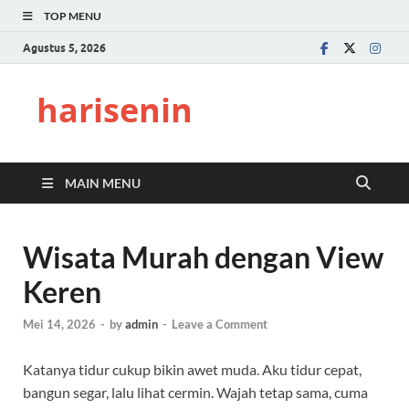
TOP MENU
Agustus 5, 2026
harisenin
MAIN MENU
Wisata Murah dengan View
Keren
Mei 14, 2026
-
by
admin
-
Leave a Comment
Katanya tidur cukup bikin awet muda. Aku tidur cepat,
bangun segar, lalu lihat cermin. Wajah tetap sama, cuma