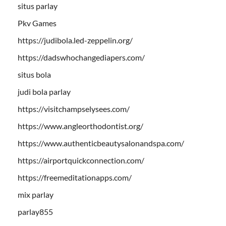
situs parlay
Pkv Games
https://judibola.led-zeppelin.org/
https://dadswhochangediapers.com/
situs bola
judi bola parlay
https://visitchampselysees.com/
https://www.angleorthodontist.org/
https://www.authenticbeautysalonandspa.com/
https://airportquickconnection.com/
https://freemeditationapps.com/
mix parlay
parlay855