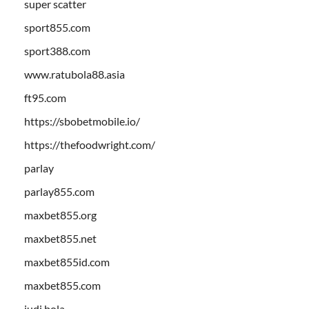
super scatter
sport855.com
sport388.com
www.ratubola88.asia
ft95.com
https://sbobetmobile.io/
https://thefoodwright.com/
parlay
parlay855.com
maxbet855.org
maxbet855.net
maxbet855id.com
maxbet855.com
judi bola