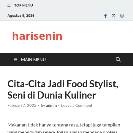
TOP MENU
Agustus 9, 2026
harisenin
MAIN MENU
Cita-Cita Jadi Food Stylist,
Seni di Dunia Kuliner
Februari 7, 2025
-
by
admin
-
Leave a Comment
Makanan tidak hanya tentang rasa, tetapi juga tampilan
yang menggugah selera. Inilah alasan mengapa profesi