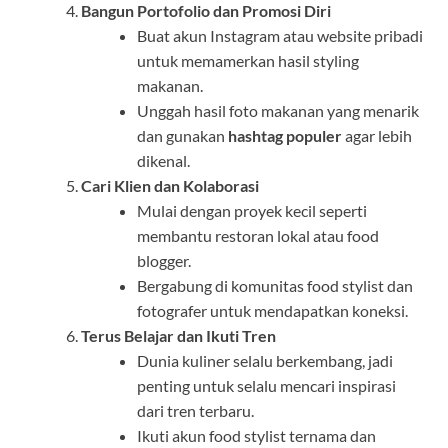
Bangun Portofolio dan Promosi Diri
Buat akun Instagram atau website pribadi
untuk memamerkan hasil styling
makanan.
Unggah hasil foto makanan yang menarik
dan gunakan
hashtag populer
agar lebih
dikenal.
Cari Klien dan Kolaborasi
Mulai dengan proyek kecil seperti
membantu restoran lokal atau food
blogger.
Bergabung di komunitas food stylist dan
fotografer untuk mendapatkan koneksi.
Terus Belajar dan Ikuti Tren
Dunia kuliner selalu berkembang, jadi
penting untuk selalu mencari inspirasi
dari tren terbaru.
Ikuti akun food stylist ternama dan