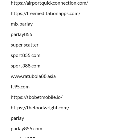
https://airportquickconnection.com/
https://freemeditationapps.com/
mix parlay
parlay855
super scatter
sport855.com
sport388.com
www.ratubola88.asia
ft95.com
https://sbobetmobile.io/
https://thefoodwright.com/
parlay
parlay855.com