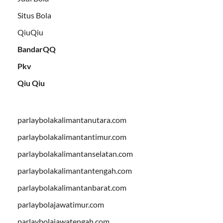
Situs Bola
QiuQiu
BandarQQ
Pkv
Qiu Qiu
parlaybolakalimantanutara.com
parlaybolakalimantantimur.com
parlaybolakalimantanselatan.com
parlaybolakalimantantengah.com
parlaybolakalimantanbarat.com
parlaybolajawatimur.com
parlaybolajawatengah.com