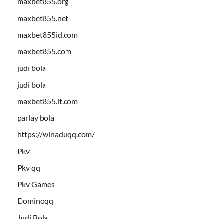
maxbet855.org
maxbet855.net
maxbet855id.com
maxbet855.com
judi bola
judi bola
maxbet855.it.com
parlay bola
https://winaduqq.com/
Pkv
Pkv qq
Pkv Games
Dominoqq
Judi Bola