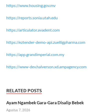
https://www.housing.gov.mv
https://reports.sonia.utah.edu
https://articulator.avadent.com
https://eztender-demo-api.zuelligpharma.com
https://app.grandimperial.com.my
https://www-dev.halverson.xd.ampagency.com
RELATED POSTS
Ayam Ngambek Gara-Gara Disalip Bebek
Agustus 7, 2026