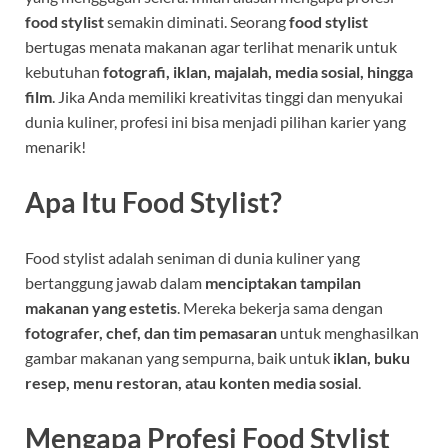
food stylist
semakin diminati. Seorang
food stylist
bertugas menata makanan agar terlihat menarik untuk
kebutuhan
fotografi, iklan, majalah, media sosial, hingga
film
. Jika Anda memiliki kreativitas tinggi dan menyukai
dunia kuliner, profesi ini bisa menjadi pilihan karier yang
menarik!
Apa Itu Food Stylist?
Food stylist adalah seniman di dunia kuliner yang
bertanggung jawab dalam
menciptakan tampilan
makanan yang estetis
. Mereka bekerja sama dengan
fotografer, chef, dan tim pemasaran
untuk menghasilkan
gambar makanan yang sempurna, baik untuk
iklan, buku
resep, menu restoran, atau konten media sosial
.
Mengapa Profesi Food Stylist