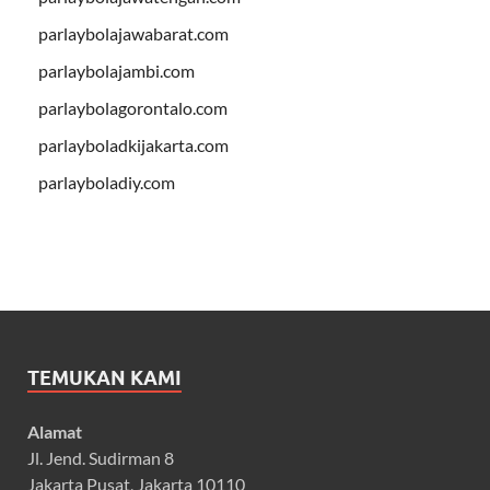
parlaybolajawabarat.com
parlaybolajambi.com
parlaybolagorontalo.com
parlayboladkijakarta.com
parlayboladiy.com
TEMUKAN KAMI
Alamat
Jl. Jend. Sudirman 8
Jakarta Pusat, Jakarta 10110