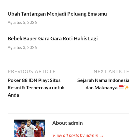
Ubah Tantangan Menjadi Peluang Emasmu
Agustus 5, 2026
Bebek Baper Gara Gara Roti Habis Lagi
Agustus 3, 2026
PREVIOUS ARTICLE
NEXT ARTICLE
Poker 88 IDN Play: Situs
Sejarah Nama Indonesia
Resmi & Terpercaya untuk
dan Maknanya
Anda
About admin
View all posts by admin →