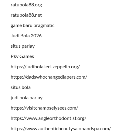
ratubola88.org
ratubola88.net
game baru pragmatic
Judi Bola 2026
situs parlay
Pkv Games
https://judibola.led-zeppelin.org/
https://dadswhochangediapers.com/
situs bola
judi bola parlay
https://visitchampselysees.com/
https://www.angleorthodontist.org/
https://www.authenticbeautysalonandspa.com/