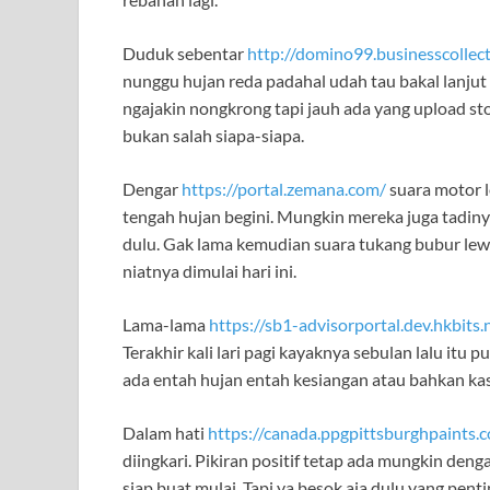
Duduk sebentar
http://domino99.businesscollec
nunggu hujan reda padahal udah tau bakal lanjut
ngajakin nongkrong tapi jauh ada yang upload stor
bukan salah siapa-siapa.
Dengar
https://portal.zemana.com/
suara motor le
tengah hujan begini. Mungkin mereka juga tadiny
dulu. Gak lama kemudian suara tukang bubur lewa
niatnya dimulai hari ini.
Lama-lama
https://sb1-advisorportal.dev.hkbits.
Terakhir kali lari pagi kayaknya sebulan lalu itu 
ada entah hujan entah kesiangan atau bahkan kas
Dalam hati
https://canada.ppgpittsburghpaints.
diingkari. Pikiran positif tetap ada mungkin deng
siap buat mulai. Tapi ya besok aja dulu yang pent