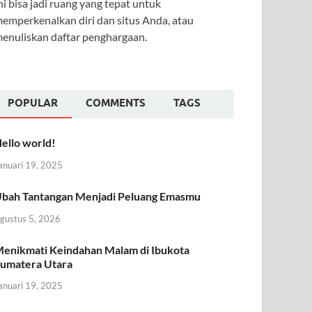
ni bisa jadi ruang yang tepat untuk
emperkenalkan diri dan situs Anda, atau
enuliskan daftar penghargaan.
POPULAR
COMMENTS
TAGS
ello world!
anuari 19, 2025
bah Tantangan Menjadi Peluang Emasmu
gustus 5, 2026
enikmati Keindahan Malam di Ibukota
umatera Utara
anuari 19, 2025