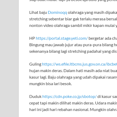
Lihat baju
Dominoqq
olahraga yang masih dipakai
stretching sebentar biar gak terlalu merasa bersa
nonton video olahraga sambil mikir kapan mulai 
HP
https://portal.stage.yeti.com/
bergetar ada cha
Bingung mau jawab jujur atau pura-pura bilang h
sekenanya bilang lagi stretching padahal yang di
Guling
https://ws.efile.ltbcms.jus.gov.on.ca/ibcbe
hujan makin deras. Dalam hati masih ada niat bu
kasur lagi. Baju olahraga yang udah dipakai rasan
mungkin bisa lari besok.
Duduk
https://cdn.poke.co.jp/sbotop/
di kasur sa
cepat tapi makin dilihat makin deras. Udara ma
hari ini jadi hari rebahan nasional. Mungkin olahr