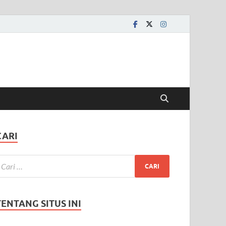
CARI
TENTANG SITUS INI