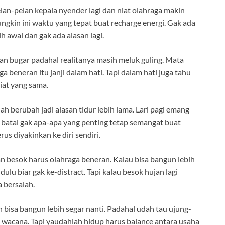
an-pelan kepala nyender lagi dan niat olahraga makin
gkin ini waktu yang tepat buat recharge energi. Gak ada
 awal dan gak ada alasan lagi.
dan bugar padahal realitanya masih meluk guling. Mata
 beneran itu janji dalam hati. Tapi dalam hati juga tahu
niat yang sama.
ah berubah jadi alasan tidur lebih lama. Lari pagi emang
ni batal gak apa-apa yang penting tetap semangat buat
rus diyakinkan ke diri sendiri.
an besok harus olahraga beneran. Kalau bisa bangun lebih
ulu biar gak ke-distract. Tapi kalau besok hujan lagi
a bersalah.
 bisa bangun lebih segar nanti. Padahal udah tau ujung-
i wacana. Tapi yaudahlah hidup harus balance antara usaha