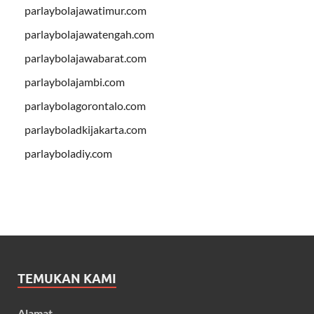
parlaybolajawatimur.com
parlaybolajawatengah.com
parlaybolajawabarat.com
parlaybolajambi.com
parlaybolagorontalo.com
parlayboladkijakarta.com
parlayboladiy.com
TEMUKAN KAMI
Alamat