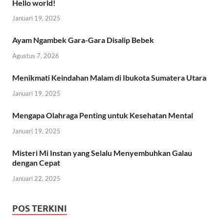
Hello world!
Januari 19, 2025
Ayam Ngambek Gara-Gara Disalip Bebek
Agustus 7, 2026
Menikmati Keindahan Malam di Ibukota Sumatera Utara
Januari 19, 2025
Mengapa Olahraga Penting untuk Kesehatan Mental
Januari 19, 2025
Misteri Mi Instan yang Selalu Menyembuhkan Galau
dengan Cepat
Januari 22, 2025
POS TERKINI