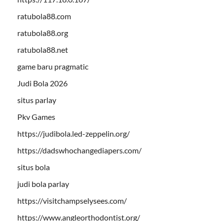
ratubola88.com
ratubola88.org
ratubola88.net
game baru pragmatic
Judi Bola 2026
situs parlay
Pkv Games
https://judibola.led-zeppelin.org/
https://dadswhochangediapers.com/
situs bola
judi bola parlay
https://visitchampselysees.com/
https://www.angleorthodontist.org/