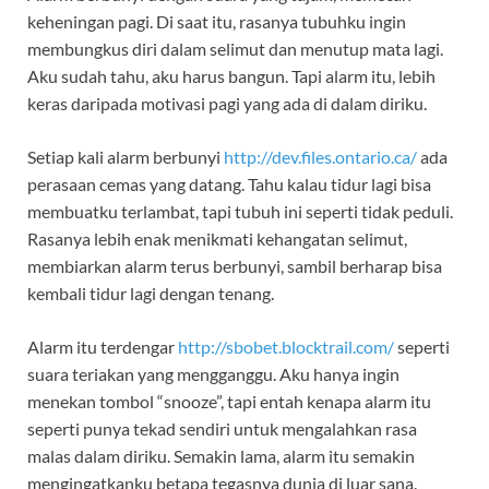
keheningan pagi. Di saat itu, rasanya tubuhku ingin
membungkus diri dalam selimut dan menutup mata lagi.
Aku sudah tahu, aku harus bangun. Tapi alarm itu, lebih
keras daripada motivasi pagi yang ada di dalam diriku.
Setiap kali alarm berbunyi
http://dev.files.ontario.ca/
ada
perasaan cemas yang datang. Tahu kalau tidur lagi bisa
membuatku terlambat, tapi tubuh ini seperti tidak peduli.
Rasanya lebih enak menikmati kehangatan selimut,
membiarkan alarm terus berbunyi, sambil berharap bisa
kembali tidur lagi dengan tenang.
Alarm itu terdengar
http://sbobet.blocktrail.com/
seperti
suara teriakan yang mengganggu. Aku hanya ingin
menekan tombol “snooze”, tapi entah kenapa alarm itu
seperti punya tekad sendiri untuk mengalahkan rasa
malas dalam diriku. Semakin lama, alarm itu semakin
mengingatkanku betapa tegasnya dunia di luar sana.