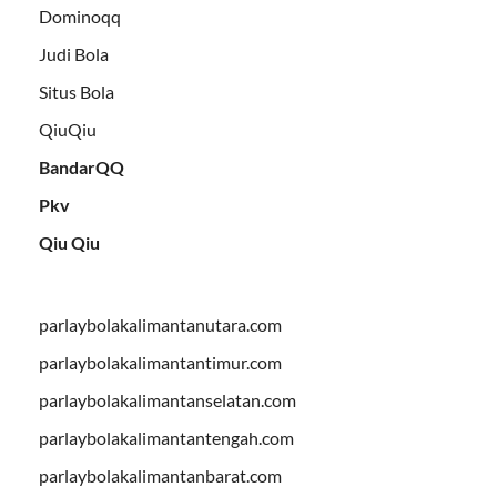
Dominoqq
Judi Bola
Situs Bola
QiuQiu
BandarQQ
Pkv
Qiu Qiu
parlaybolakalimantanutara.com
parlaybolakalimantantimur.com
parlaybolakalimantanselatan.com
parlaybolakalimantantengah.com
parlaybolakalimantanbarat.com