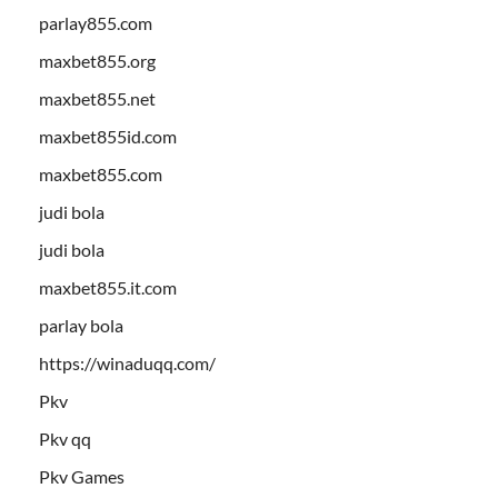
parlay855.com
maxbet855.org
maxbet855.net
maxbet855id.com
maxbet855.com
judi bola
judi bola
maxbet855.it.com
parlay bola
https://winaduqq.com/
Pkv
Pkv qq
Pkv Games