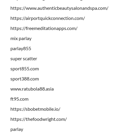
https://www.authenticbeautysalonandspa.com/
https://airportquickconnection.com/
https://freemeditationapps.com/
mix parlay
parlay855
super scatter
sport855.com
sport388.com
www.ratubola88.asia
ft95.com
https://sbobetmobile.io/
https://thefoodwright.com/
parlay