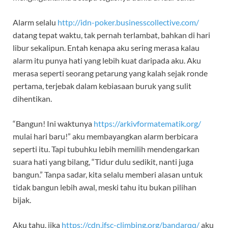
Alarm selalu
http://idn-poker.businesscollective.com/
datang tepat waktu, tak pernah terlambat, bahkan di hari
libur sekalipun. Entah kenapa aku sering merasa kalau
alarm itu punya hati yang lebih kuat daripada aku. Aku
merasa seperti seorang petarung yang kalah sejak ronde
pertama, terjebak dalam kebiasaan buruk yang sulit
dihentikan.
“Bangun! Ini waktunya
https://arkivformatematik.org/
mulai hari baru!” aku membayangkan alarm berbicara
seperti itu. Tapi tubuhku lebih memilih mendengarkan
suara hati yang bilang, “Tidur dulu sedikit, nanti juga
bangun.” Tanpa sadar, kita selalu memberi alasan untuk
tidak bangun lebih awal, meski tahu itu bukan pilihan
bijak.
Aku tahu, jika
https://cdn.ifsc-climbing.org/bandarqq/
aku