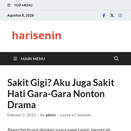
TOP MENU
Agustus 8, 2026
harisenin
MAIN MENU
Sakit Gigi? Aku Juga Sakit
Hati Gara-Gara Nonton
Drama
Februari 2, 2025
-
by
admin
-
Leave a Comment
Alarm berbunyi dengan suara yang tajam, memecah