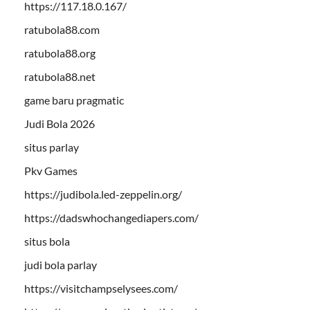
https://117.18.0.167/
ratubola88.com
ratubola88.org
ratubola88.net
game baru pragmatic
Judi Bola 2026
situs parlay
Pkv Games
https://judibola.led-zeppelin.org/
https://dadswhochangediapers.com/
situs bola
judi bola parlay
https://visitchampselysees.com/