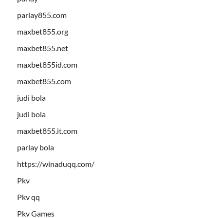
parlay855.com
maxbet855.org
maxbet855.net
maxbet855id.com
maxbet855.com
judi bola
judi bola
maxbet855.it.com
parlay bola
https://winaduqq.com/
Pkv
Pkv qq
Pkv Games