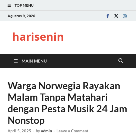
TOP MENU
Agustus 9, 2026
harisenin
MAIN MENU
Warga Norwegia Rayakan
Malam Tanpa Matahari
dengan Pesta Musik 24 Jam
Nonstop
April 5, 2025
-
by
admin
-
Leave a Comment