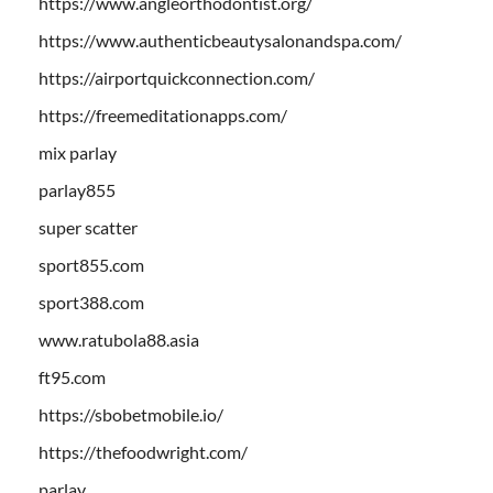
https://www.angleorthodontist.org/
https://www.authenticbeautysalonandspa.com/
https://airportquickconnection.com/
https://freemeditationapps.com/
mix parlay
parlay855
super scatter
sport855.com
sport388.com
www.ratubola88.asia
ft95.com
https://sbobetmobile.io/
https://thefoodwright.com/
parlay