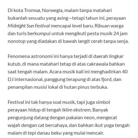
Di kota Tromsø, Norwegia, malam tanpa matahari
bukanlah sesuatu yang asing—tetapi tahun ini, perayaan
Midnight Sun Festival
mencapai level baru. Ribuan warga
dan turis berkumpul untuk mengikuti pesta musik 24 jam
nonstop yang diadakan di bawah langit cerah tanpa senja.
Fenomena astronomi ini hanya terjadi di daerah lingkar
kutub, di mana matahari tetap di atas cakrawala bahkan
saat tengah malam. Acara musik kali ini menghadirkan 40
DJ internasional, panggung terapung di atas fjord, dan
penampilan musisi lokal di hutan pinus terbuka.
Festival ini tak hanya soal musik, tapi juga simbol
perayaan hidup di tengah iklim ekstrem. Banyak
pengunjung datang dengan pakaian neon, mengecat
wajah dengan cat bercahaya, dan bahkan ikut yoga tengah
malam di tepi danau beku yang mulai mencair.