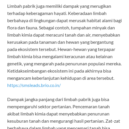
Limbah pabrik juga memiliki dampak yang merugikan
terhadap keberagaman hayati. Keberadaan limbah
berbahaya di lingkungan dapat merusak habitat alami bagi
flora dan fauna. Sebagai contoh, tumpahan minyak dan
limbah kimia dapat meracuni tanah dan air, menyebabkan
kerusakan pada tanaman dan hewan yang bergantung
pada ekosistem tersebut. Hewan-hewan yang terpapar
limbah kimia bisa mengalami keracunan atau kelainan
genetik, yang mengarah pada penurunan populasi mereka.
Ketidakseimbangan ekosistem ini pada akhirnya bisa
mengancam keberlanjutan kehidupan di area tersebut.
https://smsleads.brio.co.in/
Dampak jangka panjang dari limbah pabrik juga bisa
mempengaruhi sektor pertanian. Pencemaran tanah
akibat limbah kimia dapat menyebabkan penurunan
kesuburan tanah dan mengurangi hasil pertanian. Zat-zat
berbahaya dalam limbah yang mencemari tanah bisa