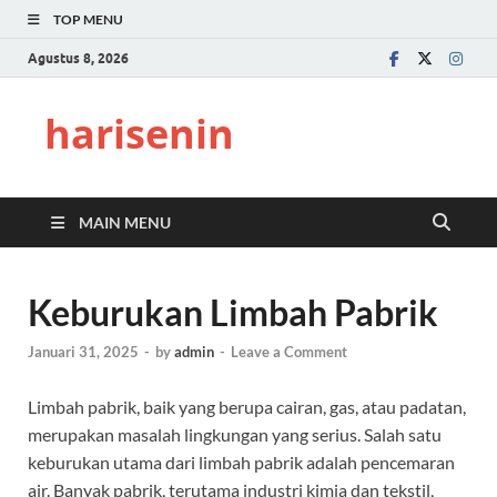
TOP MENU
Agustus 8, 2026
harisenin
MAIN MENU
Keburukan Limbah Pabrik
Januari 31, 2025
-
by
admin
-
Leave a Comment
Limbah pabrik, baik yang berupa cairan, gas, atau padatan,
merupakan masalah lingkungan yang serius. Salah satu
keburukan utama dari limbah pabrik adalah pencemaran
air. Banyak pabrik, terutama industri kimia dan tekstil,