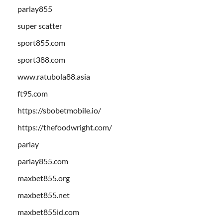
parlay855
super scatter
sport855.com
sport388.com
www.ratubola88.asia
ft95.com
https://sbobetmobile.io/
https://thefoodwright.com/
parlay
parlay855.com
maxbet855.org
maxbet855.net
maxbet855id.com