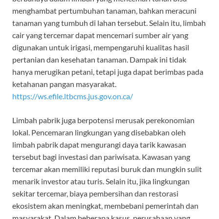
menghambat pertumbuhan tanaman, bahkan meracuni
tanaman yang tumbuh di lahan tersebut. Selain itu, limbah
cair yang tercemar dapat mencemari sumber air yang
digunakan untuk irigasi, mempengaruhi kualitas hasil
pertanian dan kesehatan tanaman. Dampak ini tidak
hanya merugikan petani, tetapi juga dapat berimbas pada
ketahanan pangan masyarakat.
https://ws.efile.ltbcms.jus.gov.on.ca/
Limbah pabrik juga berpotensi merusak perekonomian
lokal. Pencemaran lingkungan yang disebabkan oleh
limbah pabrik dapat mengurangi daya tarik kawasan
tersebut bagi investasi dan pariwisata. Kawasan yang
tercemar akan memiliki reputasi buruk dan mungkin sulit
menarik investor atau turis. Selain itu, jika lingkungan
sekitar tercemar, biaya pembersihan dan restorasi
ekosistem akan meningkat, membebani pemerintah dan
masyarakat. Dalam beberapa kasus, perusahaan yang